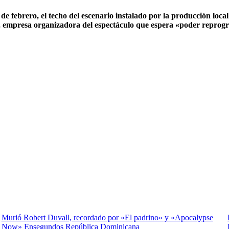
febrero, el techo del escenario instalado por la producción local 
a, empresa organizadora del espectáculo que espera «poder reprogr
Murió Robert Duvall, recordado por «El padrino» y «Apocalypse
Now» Ensegundos República Dominicana