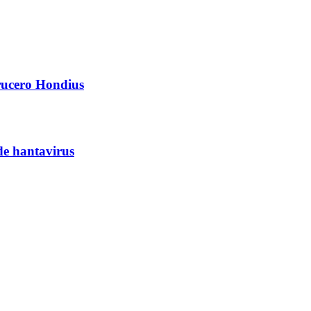
crucero Hondius
de hantavirus