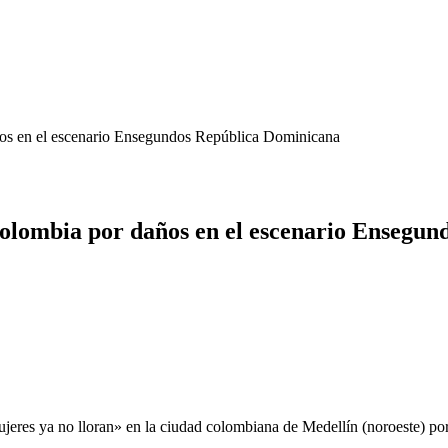
ños en el escenario Ensegundos República Dominicana
 Colombia por daños en el escenario Ensegu
jeres ya no lloran» en la ciudad colombiana de Medellín (noroeste) por 