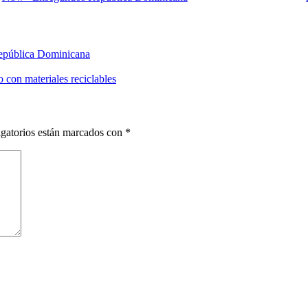
República Dominicana
o con materiales reciclables
gatorios están marcados con
*