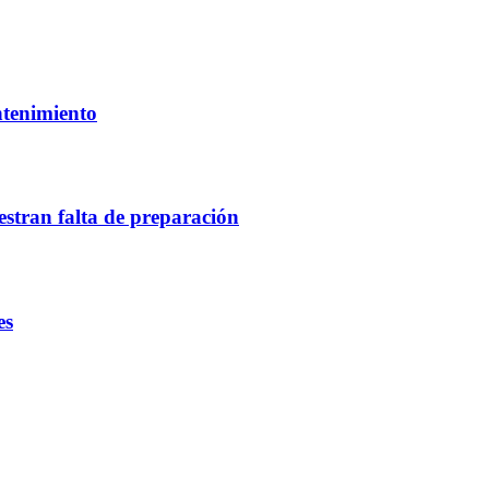
ntenimiento
estran falta de preparación
es