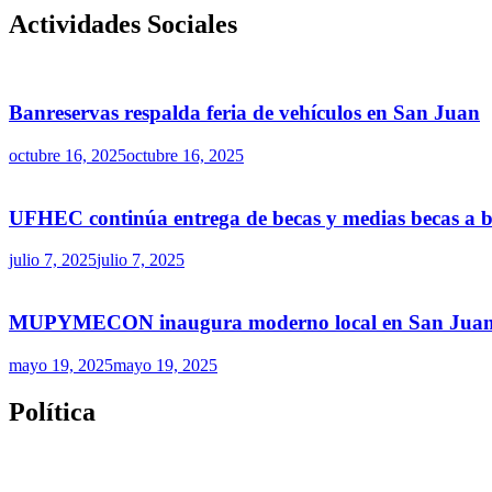
Actividades Sociales
Banreservas respalda feria de vehículos en San Juan
octubre 16, 2025
octubre 16, 2025
UFHEC continúa entrega de becas y medias becas a ba
julio 7, 2025
julio 7, 2025
MUPYMECON inaugura moderno local en San Juan par
mayo 19, 2025
mayo 19, 2025
Política