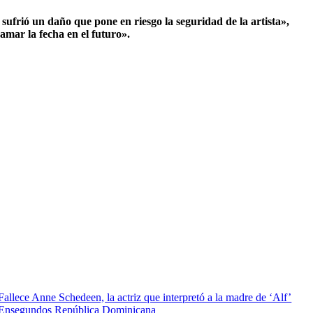
sufrió un daño que pone en riesgo la seguridad de la artista»,
amar la fecha en el futuro».
Fallece Anne Schedeen, la actriz que interpretó a la madre de ‘Alf’
Ensegundos República Dominicana