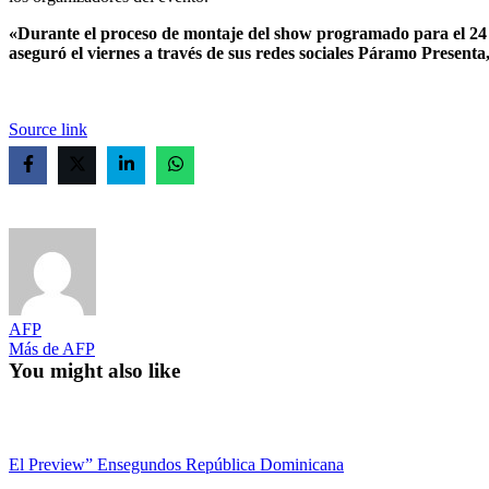
«Durante el proceso de montaje del show programado para el 24 de 
aseguró el viernes a través de sus redes sociales Páramo Present
Source link
AFP
Más de AFP
You might also like
El Preview” Ensegundos República Dominicana