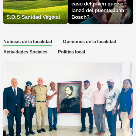
caso del joven que se
lanzó del puente Juan
S.O.S Sanidad Vegetal
Bosch?
Noticias de la localidad
Opiniones de la localidad
Actividades Sociales
Política local