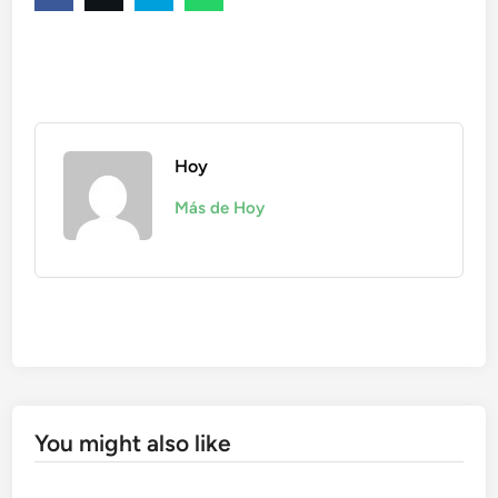
Hoy
Más de Hoy
You might also like