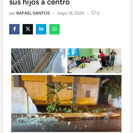
sus hijos a centro
por
RAFAEL SANTOS
•
mayo 18, 2025
•
0