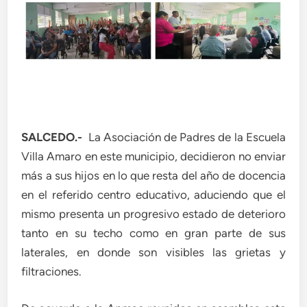
SALCEDO.-
La Asociación de Padres de la Escuela
Villa Amaro en este municipio, decidieron no enviar
más a sus hijos en lo que resta del año de docencia
en el referido centro educativo, aduciendo que el
mismo presenta un progresivo estado de deterioro
tanto en su techo como en gran parte de sus
laterales, en donde son visibles las grietas y
filtraciones.