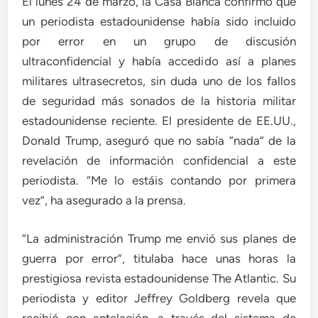
El lunes 24 de marzo, la Casa Blanca confirmó que
un periodista estadounidense había sido incluido
por error en un grupo de discusión
ultraconfidencial y había accedido así a planes
militares ultrasecretos, sin duda uno de los fallos
de seguridad más sonados de la historia militar
estadounidense reciente. El presidente de EE.UU.,
Donald Trump, aseguró que no sabía “nada” de la
revelación de información confidencial a este
periodista. “Me lo estáis contando por primera
vez”, ha asegurado a la prensa.
“La administración Trump me envió sus planes de
guerra por error”, titulaba hace unas horas la
prestigiosa revista estadounidense The Atlantic. Su
periodista y editor Jeffrey Goldberg revela que
recibió con antelación, a través del sistema de