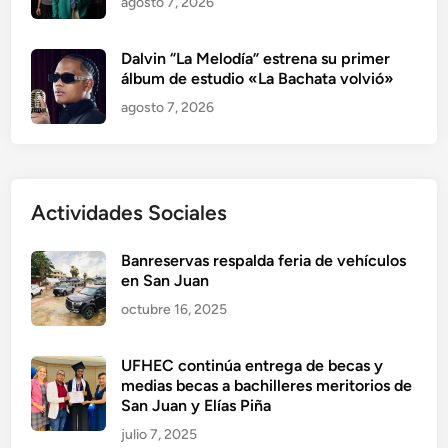
agosto 7, 2026
Dalvin “La Melodía” estrena su primer
álbum de estudio «La Bachata volvió»
agosto 7, 2026
Actividades Sociales
Banreservas respalda feria de vehículos
en San Juan
octubre 16, 2025
UFHEC continúa entrega de becas y
medias becas a bachilleres meritorios de
San Juan y Elías Piña
julio 7, 2025