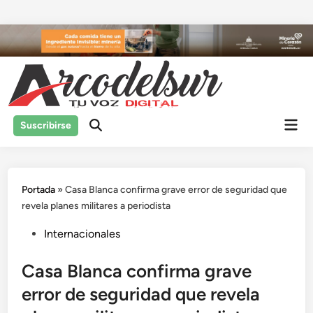
Saltar
al
contenido
Men
Suscribirse
prin
Portada
»
Casa Blanca confirma grave error de seguridad que
revela planes militares a periodista
Publicado
Internacionales
en
Casa Blanca confirma grave
error de seguridad que revela