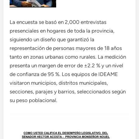
La encuesta se basó en 2,000 entrevistas
presenciales en hogares de toda la provincia,
siguiendo un diseño que garantizó la
representación de personas mayores de 18 años
tanto en zonas urbanas como rurales. La medición
presenta un margen de error de ±2.2 % y un nivel
de confianza de 95 %. Los equipos de IDEAME
visitaron municipios, distritos municipales,
secciones, parajes y barrios, seleccionados según
su peso poblacional.