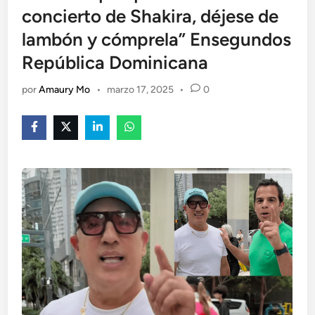
concierto de Shakira, déjese de
lambón y cómprela” Ensegundos
República Dominicana
por
Amaury Mo
•
marzo 17, 2025
•
0