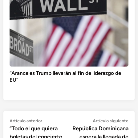
“Aranceles Trump llevarán al fin de liderazgo de
EU”
Navegación
Artículo
Artí
Artículo anterior
Artículo siguiente
anterior:
sigu
“Todo el que quiera
República Dominicana
de
boletas del concierto
espera la llegada de