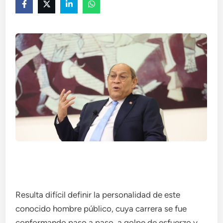
Resulta difícil definir la personalidad de este
conocido hombre público, cuya carrera se fue
conformando paso a paso, a golpe de esfuerzo y