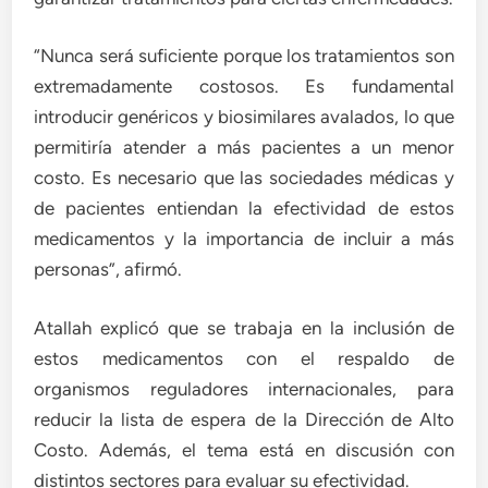
“Nunca será suficiente porque los tratamientos son
extremadamente costosos. Es fundamental
introducir genéricos y biosimilares avalados, lo que
permitiría atender a más pacientes a un menor
costo. Es necesario que las sociedades médicas y
de pacientes entiendan la efectividad de estos
medicamentos y la importancia de incluir a más
personas”, afirmó.
Atallah explicó que se trabaja en la inclusión de
estos medicamentos con el respaldo de
organismos reguladores internacionales, para
reducir la lista de espera de la Dirección de Alto
Costo. Además, el tema está en discusión con
distintos sectores para evaluar su efectividad.