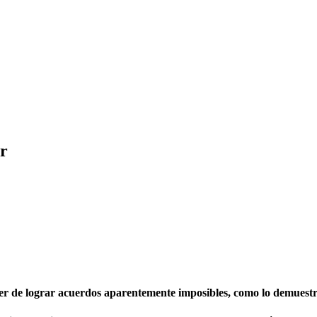
er
poder de lograr acuerdos aparentemente imposibles, como lo demuest