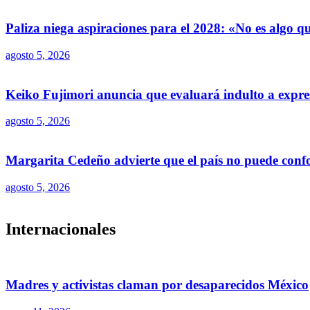
Paliza niega aspiraciones para el 2028: «No es algo 
agosto 5, 2026
Keiko Fujimori anuncia que evaluará indulto a expre
agosto 5, 2026
Margarita Cedeño advierte que el país no puede conf
agosto 5, 2026
Internacionales
Madres y activistas claman por desaparecidos México