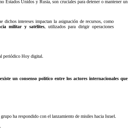
omo Estados Unidos y Rusia, son cruciales para detener o mantener un
e dichos intereses impactan la asignación de recursos, como
cia militar y satélites
, utilizados para dirigir operaciones
al periódico Hoy digital.
existe un consenso político entre los actores internacionales que
e grupo ha respondido con el lanzamiento de misiles hacia Israel.
.