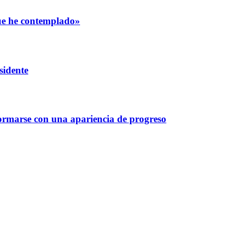
que he contemplado»
sidente
ormarse con una apariencia de progreso