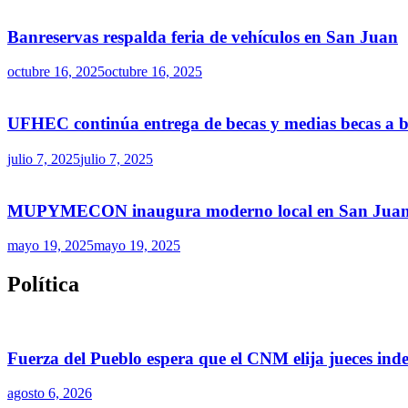
Banreservas respalda feria de vehículos en San Juan
octubre 16, 2025
octubre 16, 2025
UFHEC continúa entrega de becas y medias becas a ba
julio 7, 2025
julio 7, 2025
MUPYMECON inaugura moderno local en San Juan par
mayo 19, 2025
mayo 19, 2025
Política
Fuerza del Pueblo espera que el CNM elija jueces ind
agosto 6, 2026