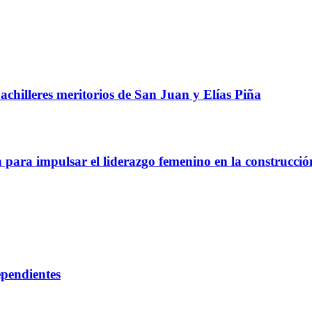
chilleres meritorios de San Juan y Elías Piña
a impulsar el liderazgo femenino en la construcció
ependientes