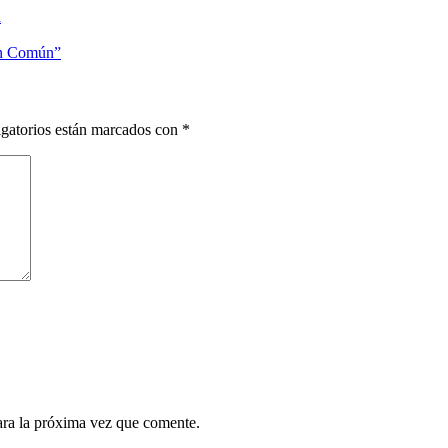
a
ien Común”
gatorios están marcados con
*
ara la próxima vez que comente.