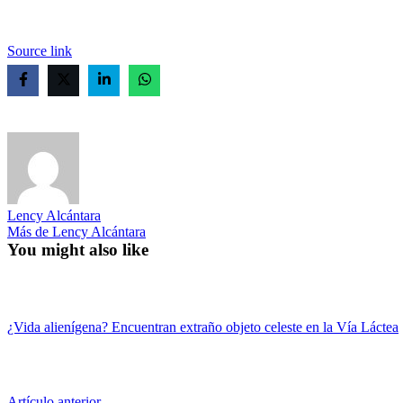
Source link
Lency Alcántara
Más de Lency Alcántara
You might also like
¿Vida alienígena? Encuentran extraño objeto celeste en la Vía Láctea
Artículo
Artículo anterior