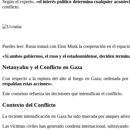
Según el experto,
«el interés político determina cualquier acontec
conflicto.
Puedes leer: Rusia tratará con Elon Musk la cooperación en el espac
«Si ambos gobiernos, el ruso y el estadounidense, deciden termina
Netanyahu y el Conflicto en Gaza
Con respecto a la ruptura del alto al fuego en Gaza, ordenada por e
respaldan estas acciones»
.
Este consenso refuerza las decisiones que intensifican el conflicto.
Contexto del Conflicto
La reciente intensificación en Gaza ha sido marcada por ataques aéreos
Las víctimas civiles han generado condena internacional, subrayando l