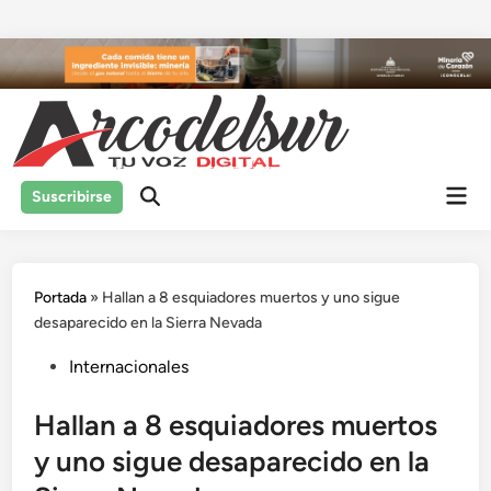
Saltar
al
contenido
Men
Suscribirse
prin
Portada
»
Hallan a 8 esquiadores muertos y uno sigue
desaparecido en la Sierra Nevada
Publicado
Internacionales
en
Hallan a 8 esquiadores muertos
y uno sigue desaparecido en la