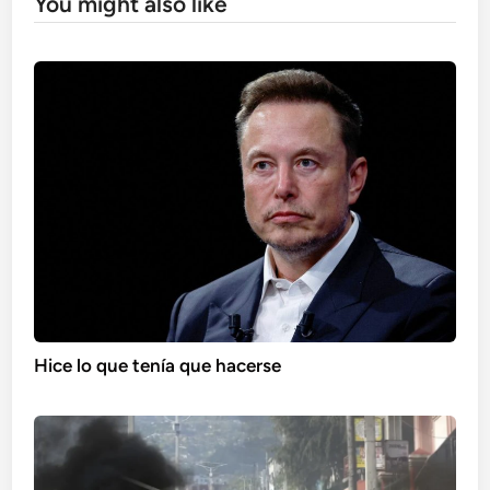
You might also like
Hice lo que tenía que hacerse