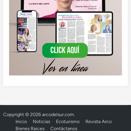
Copyright © 2026
arcodelsur.com
.
Inicio
Noticias
Ecoturismo
Revista Arco
Bienes Raices
Contáctanos