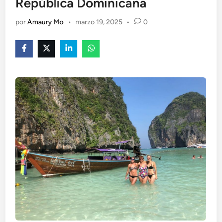
República Dominicana
por
Amaury Mo
•
marzo 19, 2025
•
0