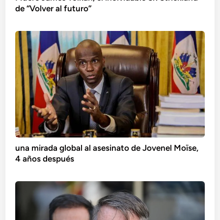
de “Volver al futuro”
una mirada global al asesinato de Jovenel Moïse,
4 años después