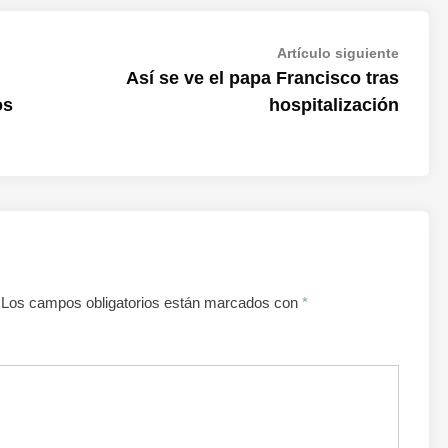
Artícul
Artículo siguiente
siguien
Así se ve el papa Francisco tras
os
hospitalización
Los campos obligatorios están marcados con
*