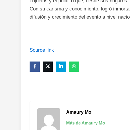
cojuelos y el público que, desde sus hogares, 
Con su carisma y conocimiento, logró inmortal
difusión y crecimiento del evento a nivel nacio
Source link
Amaury Mo
Más de Amaury Mo