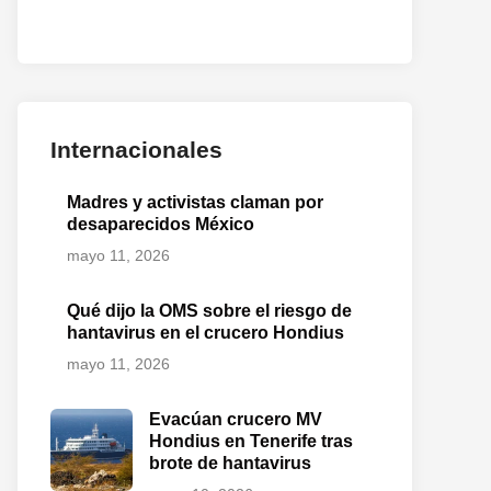
o
te:
Internacionales
Madres y activistas claman por
desaparecidos México
mayo 11, 2026
Qué dijo la OMS sobre el riesgo de
hantavirus en el crucero Hondius
mayo 11, 2026
Evacúan crucero MV
Hondius en Tenerife tras
brote de hantavirus