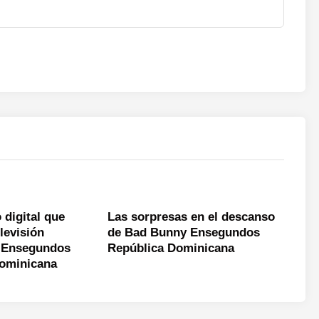
 digital que
Las sorpresas en el descanso
levisión
de Bad Bunny Ensegundos
 Ensegundos
República Dominicana
Dominicana