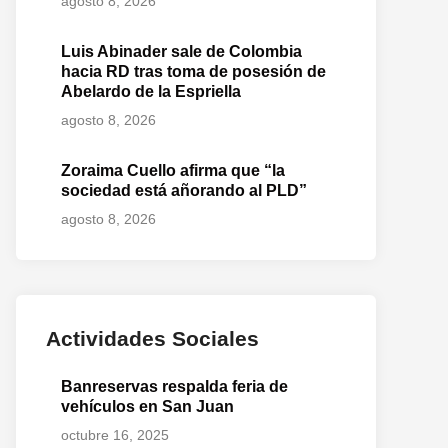
agosto 8, 2026
Luis Abinader sale de Colombia
hacia RD tras toma de posesión de
Abelardo de la Espriella
agosto 8, 2026
Zoraima Cuello afirma que “la
sociedad está añorando al PLD”
agosto 8, 2026
Actividades Sociales
Banreservas respalda feria de
vehículos en San Juan
octubre 16, 2025