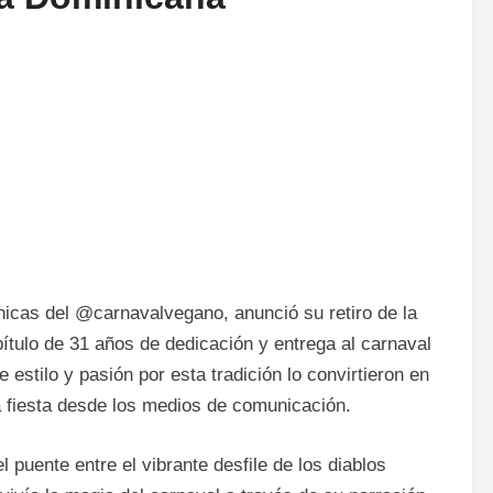
icas del @carnavalvegano, anunció su retiro de la
pítulo de 31 años de dedicación y entrega al carnaval
stilo y pasión por esta tradición lo convirtieron en
a fiesta desde los medios de comunicación.
puente entre el vibrante desfile de los diablos