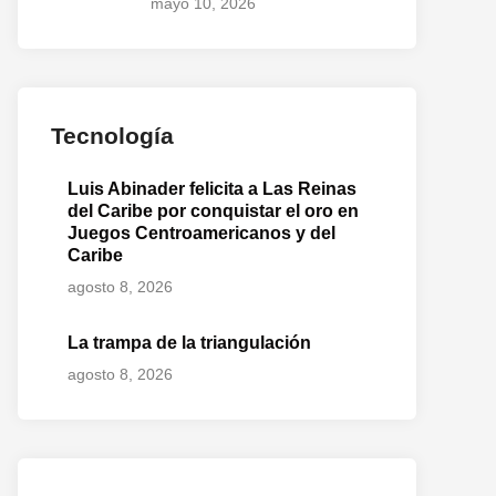
mayo 10, 2026
Tecnología
Luis Abinader felicita a Las Reinas
del Caribe por conquistar el oro en
Juegos Centroamericanos y del
Caribe
agosto 8, 2026
La trampa de la triangulación
agosto 8, 2026