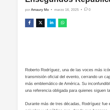
por
Amaury Mo
•
marzo 16, 2025
•
0
Roberto Rodríguez, una de las voces más icón
transmisión oficial del evento, cerrando un ca
más emblemático de América. Su inconfundible e
una referencia obligada para quienes siguen l
Durante más de tres décadas, Rodríguez fue el 