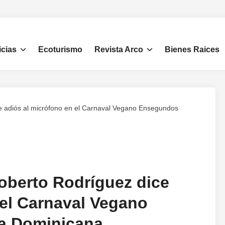
icias
Ecoturismo
Revista Arco
Bienes Raices
e adiós al micrófono en el Carnaval Vegano Ensegundos
oberto Rodríguez dice
 el Carnaval Vegano
a Dominicana