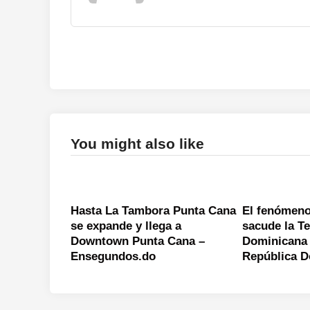
You might also like
Hasta La Tambora Punta Cana
El fenómeno
se expande y llega a
sacude la Te
Downtown Punta Cana –
Dominicana
Ensegundos.do
República 