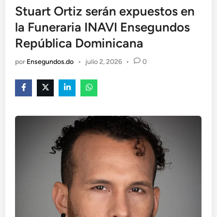
Stuart Ortiz serán expuestos en
la Funeraria INAVI Ensegundos
República Dominicana
por
Ensegundos.do
•
julio 2, 2026
•
0