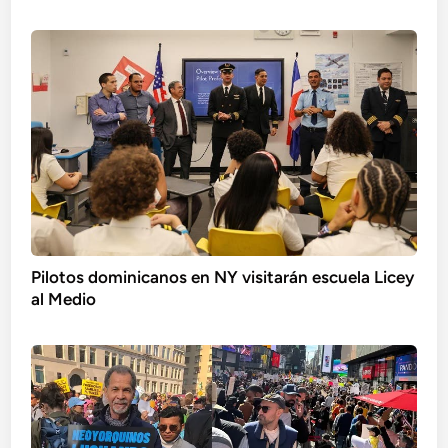
Pilotos dominicanos en NY visitarán escuela Licey
al Medio