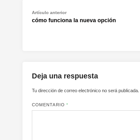
Navegación
Artículo
Artículo anterior
anterior:
cómo funciona la nueva opción
de
entradas
Deja una respuesta
Tu dirección de correo electrónico no será publicada.
COMENTARIO
*