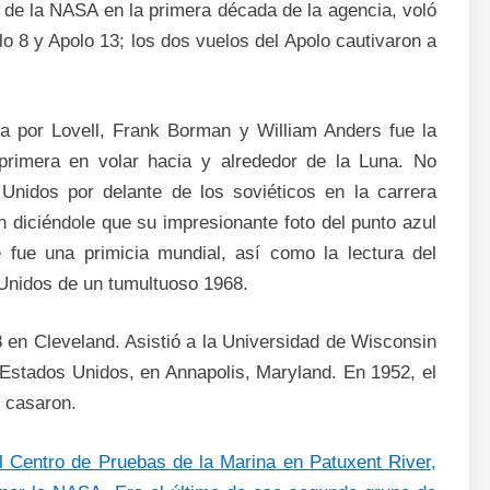
 de la NASA en la primera década de la agencia, voló
o 8 y Apolo 13; los dos vuelos del Apolo cautivaron a
ta por Lovell, Frank Borman y William Anders fue la
a primera en volar hacia y alrededor de la Luna. No
 Unidos por delante de los soviéticos en la carrera
ón diciéndole que su impresionante foto del punto azul
e fue una primicia mundial, así como la lectura del
Unidos de un tumultuoso 1968.
 en Cleveland. Asistió a la Universidad de Wisconsin
 Estados Unidos, en Annapolis, Maryland. En 1952, el
e casaron.
l Centro de Pruebas de la Marina en Patuxent River,