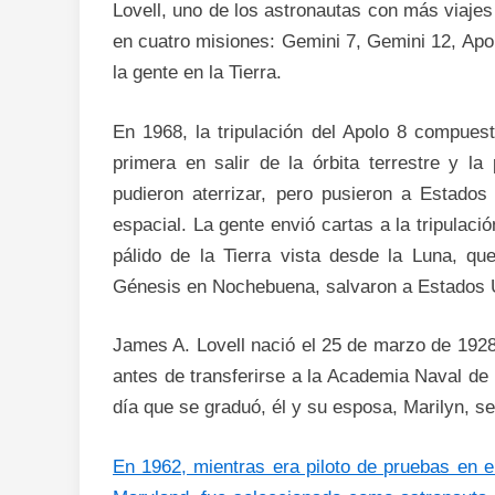
Lovell, uno de los astronautas con más viajes
en cuatro misiones: Gemini 7, Gemini 12, Apol
la gente en la Tierra.
En 1968, la tripulación del Apolo 8 compues
primera en salir de la órbita terrestre y l
pudieron aterrizar, pero pusieron a Estados
espacial. La gente envió cartas a la tripulaci
pálido de la Tierra vista desde la Luna, qu
Génesis en Nochebuena, salvaron a Estados 
James A. Lovell nació el 25 de marzo de 1928
antes de transferirse a la Academia Naval de
día que se graduó, él y su esposa, Marilyn, s
En 1962, mientras era piloto de pruebas en e