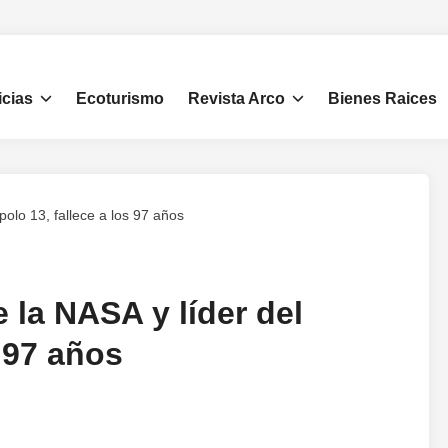
icias
Ecoturismo
Revista Arco
Bienes Raices
polo 13, fallece a los 97 años
 la NASA y líder del
s 97 años