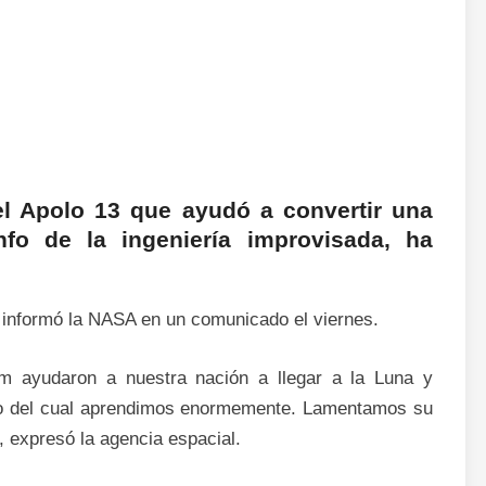
l Apolo 13 que ayudó a convertir una
nfo de la ingeniería improvisada, ha
s, informó la NASA en un comunicado el viernes.
Jim ayudaron a nuestra nación a llegar a la Luna y
xito del cual aprendimos enormemente. Lamentamos su
, expresó la agencia espacial.