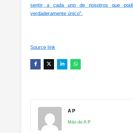
sentir a cada uno de nosotros que podía
verdaderamente único”.
Source link
A P
Más de A P