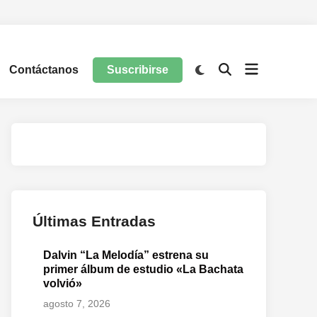
Contáctanos
Suscribirse
Últimas Entradas
Dalvin “La Melodía” estrena su
primer álbum de estudio «La Bachata
volvió»
agosto 7, 2026