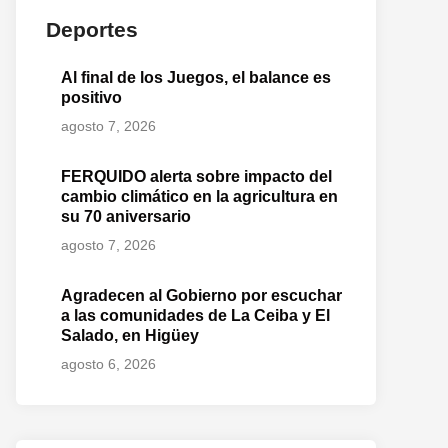
Deportes
o
te:
Al final de los Juegos, el balance es
positivo
agosto 7, 2026
FERQUIDO alerta sobre impacto del
cambio climático en la agricultura en
su 70 aniversario
agosto 7, 2026
Agradecen al Gobierno por escuchar
a las comunidades de La Ceiba y El
Salado, en Higüey
agosto 6, 2026