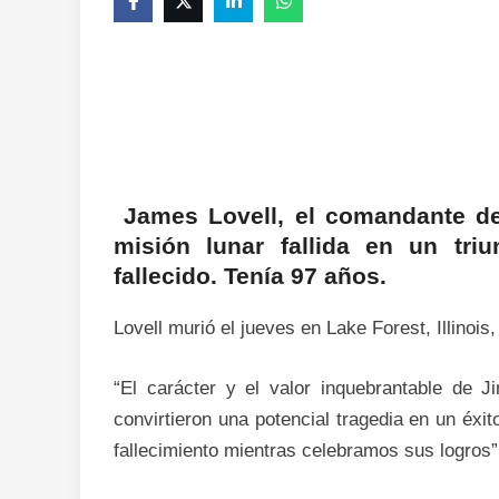
James Lovell, el comandante de
misión lunar fallida en un triu
fallecido. Tenía 97 años.
Lovell murió el jueves en Lake Forest, Illinoi
“El carácter y el valor inquebrantable de 
convirtieron una potencial tragedia en un é
fallecimiento mientras celebramos sus logros”