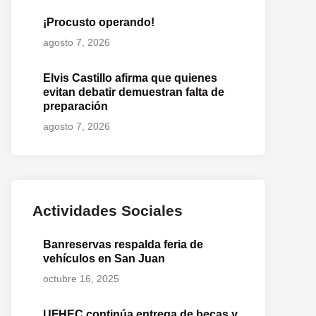
¡Procusto operando!
agosto 7, 2026
Elvis Castillo afirma que quienes
evitan debatir demuestran falta de
preparación
agosto 7, 2026
Actividades Sociales
Banreservas respalda feria de
vehículos en San Juan
octubre 16, 2025
UFHEC continúa entrega de becas y