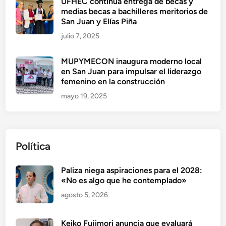
UFHEC continúa entrega de becas y
medias becas a bachilleres meritorios de
San Juan y Elías Piña
julio 7, 2025
MUPYMECON inaugura moderno local
en San Juan para impulsar el liderazgo
femenino en la construcción
mayo 19, 2025
Política
Paliza niega aspiraciones para el 2028:
«No es algo que he contemplado»
agosto 5, 2026
Keiko Fujimori anuncia que evaluará