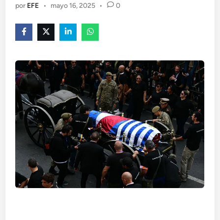
por
EFE
•
mayo 16, 2025
•
0