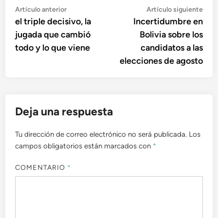
Navegación
Artículo
Artí
Artículo anterior
Artículo siguiente
anterior:
sigu
el triple decisivo, la
Incertidumbre en
de
jugada que cambió
Bolivia sobre los
entradas
todo y lo que viene
candidatos a las
elecciones de agosto
Deja una respuesta
Tu dirección de correo electrónico no será publicada.
Los
campos obligatorios están marcados con
*
COMENTARIO
*