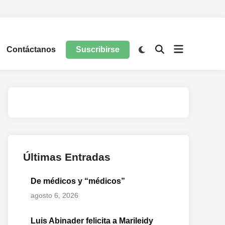
Contáctanos
Suscribirse
Últimas Entradas
De médicos y “médicos”
agosto 6, 2026
Luis Abinader felicita a Marileidy