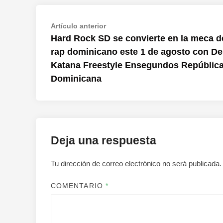
Navegación
Artículo
Artículo anterior
anterior:
Hard Rock SD se convierte en la meca d
de
rap dominicano este 1 de agosto con De
entradas
Katana Freestyle Ensegundos Repúblic
Dominicana
Deja una respuesta
Tu dirección de correo electrónico no será publicada.
COMENTARIO
*