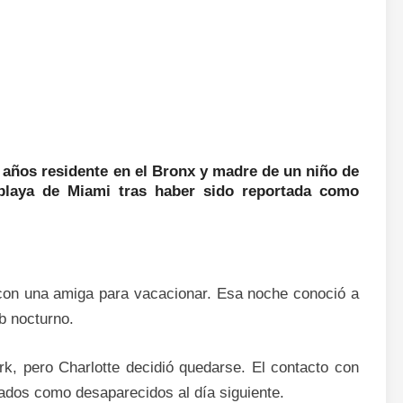
 años residente en el Bronx y madre de un niño de
playa de Miami tras haber sido reportada como
o con una amiga para vacacionar. Esa noche conoció a
b nocturno.
k, pero Charlotte decidió quedarse. El contacto con
rtados como desaparecidos al día siguiente.