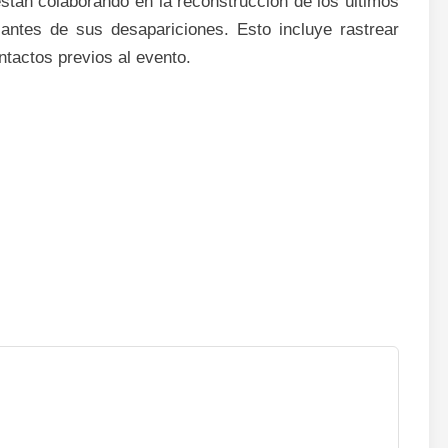
stán colaborando en la reconstrucción de los últimos
antes de sus desapariciones. Esto incluye rastrear
ntactos previos al evento.