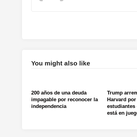
You might also like
200 años de una deuda
Trump arrem
impagable por reconocer la
Harvard por
independencia
estudiantes
está en jue