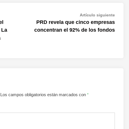
Artícul
Artículo siguiente
siguien
el
PRD revela que cinco empresas
 La
concentran el 92% de los fondos
a
Los campos obligatorios están marcados con
*