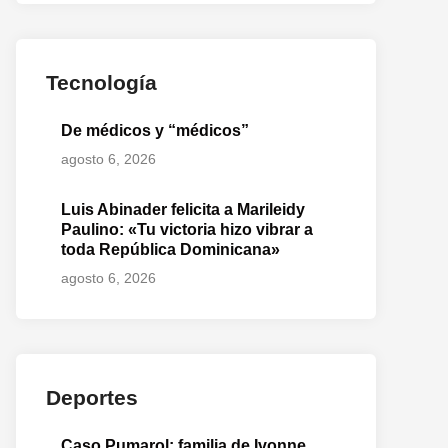
o
te:
Tecnología
De médicos y “médicos”
agosto 6, 2026
Luis Abinader felicita a Marileidy
Paulino: «Tu victoria hizo vibrar a
toda República Dominicana»
agosto 6, 2026
Deportes
Caso Pumarol: familia de Ivonne