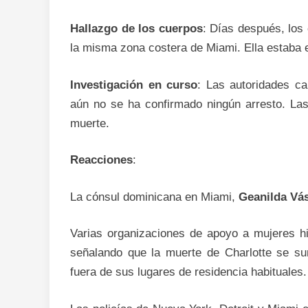
Hallazgo de los cuerpos
: Días después, los
la misma zona costera de Miami. Ella estaba e
Investigación en curso
: Las autoridades c
aún no se ha confirmado ningún arresto. Las
muerte.
Reacciones
:
La cónsul dominicana en Miami,
Geanilda Vá
Varias organizaciones de apoyo a mujeres h
señalando que la muerte de Charlotte se su
fuera de sus lugares de residencia habituales.