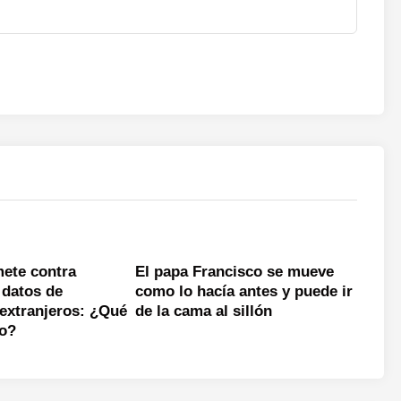
ete contra
El papa Francisco se mueve
 datos de
como lo hacía antes y puede ir
 extranjeros: ¿Qué
de la cama al sillón
go?