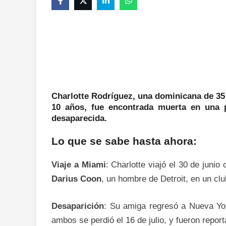
Charlotte Rodríguez
, una dominicana de 35
10 años, fue encontrada muerta en una 
desaparecida.
Lo que se sabe hasta ahora:
Viaje a Miami
: Charlotte viajó el 30 de juni
Darius Coon
, un hombre de Detroit, en un clu
Desaparición
: Su amiga regresó a Nueva Yor
ambos se perdió el 16 de julio, y fueron repo