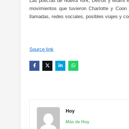
Las policías de Nueva York, Detroit y Miami e
movimientos que tuvieron Charlotte y Coon 
llamadas, redes sociales, posibles viajes y co
Source link
Hoy
Más de Hoy