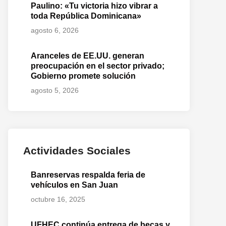
Paulino: «Tu victoria hizo vibrar a
toda República Dominicana»
agosto 6, 2026
Aranceles de EE.UU. generan
preocupación en el sector privado;
Gobierno promete solución
agosto 5, 2026
Actividades Sociales
Banreservas respalda feria de
vehículos en San Juan
octubre 16, 2025
UFHEC continúa entrega de becas y