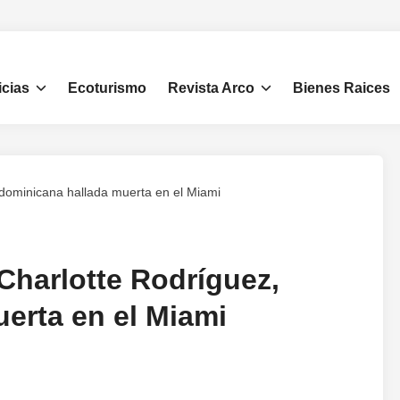
icias
Ecoturismo
Revista Arco
Bienes Raices
 dominicana hallada muerta en el Miami
Charlotte Rodríguez,
erta en el Miami