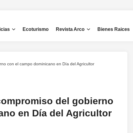
icias
Ecoturismo
Revista Arco
Bienes Raices
no con el campo dominicano en Día del Agricultor
 compromiso del gobierno
no en Día del Agricultor