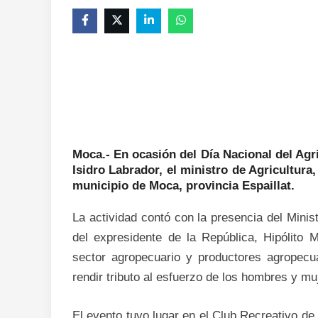
Moca.- En ocasión del Día Nacional del Agr
Isidro Labrador, el ministro de Agricultura
municipio de Moca, provincia Espaillat.
La actividad contó con la presencia del Minis
del expresidente de la República, Hipólito 
sector agropecuario y productores agropecu
rendir tributo al esfuerzo de los hombres y m
El evento tuvo lugar en el Club Recreativo d