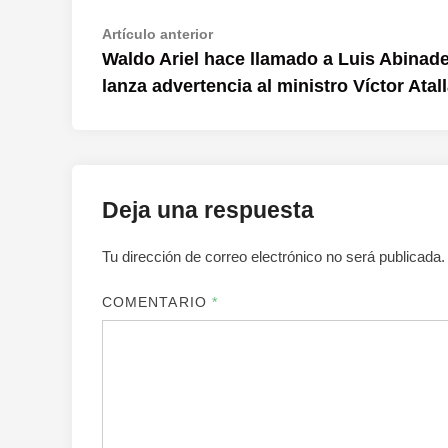
Navegación
Artículo
Artículo anterior
anterior:
Waldo Ariel hace llamado a Luis Abinade
de
lanza advertencia al ministro Víctor Atal
entradas
Deja una respuesta
Tu dirección de correo electrónico no será publicada.
COMENTARIO
*