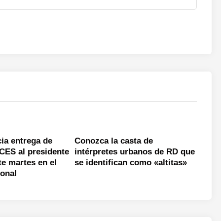
cia entrega de
Conozca la casta de
 CES al presidente
intérpretes urbanos de RD que
te martes en el
se identifican como «altitas»
ional