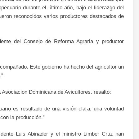
opecuario durante el último año, bajo el liderazgo del
fueron reconocidos varios productores destacados de
idente del Consejo de Reforma Agraria y productor
compañado. Este gobierno ha hecho del agricultor un
.”
 Asociación Dominicana de Avicultores, resaltó:
uario es resultado de una visión clara, una voluntad
 con la producción.”
idente Luis Abinader y el ministro Limber Cruz han