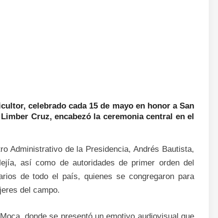
icultor, celebrado cada 15 de mayo en honor a San
, Limber Cruz, encabezó la ceremonia central en el
tro Administrativo de la Presidencia, Andrés Bautista,
Mejía, así como de autoridades de primer orden del
arios de todo el país, quienes se congregaron para
ujeres del campo.
e Moca, donde se presentó un emotivo audiovisual que