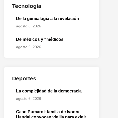
Tecnología
o
te:
De la genealogía a la revelación
agosto 6, 2026
De médicos y “médicos”
agosto 6, 2026
Deportes
La complejidad de la democracia
agosto 6, 2026
Caso Pumarol: familia de Ivonne
Handal convocan vigilia para exigir