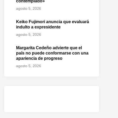
contemplado»
agosto 5, 2026
Keiko Fujimori anuncia que evaluará
indulto a expresidente
agosto 5, 2026
Margarita Cedeño advierte que el
país no puede conformarse con una
apariencia de progreso
agosto 5, 2026