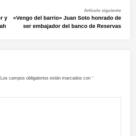
Artícul
Artículo siguiente
siguien
r y
«Vengo del barrio» Juan Soto honrado de
lah
ser embajador del banco de Reservas
Los campos obligatorios están marcados con
*