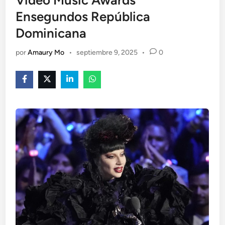
Video Music Awards
Ensegundos República
Dominicana
por
Amaury Mo
•
septiembre 9, 2025
•
0