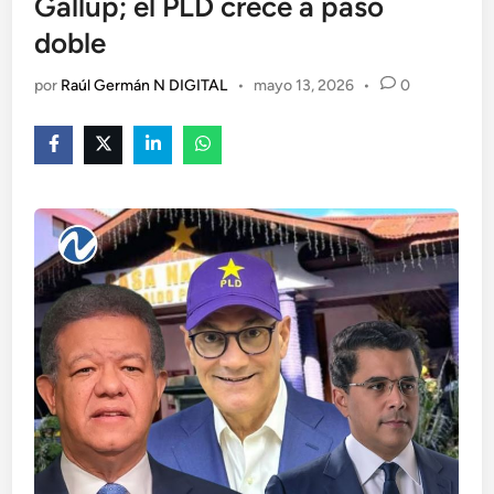
Gallup; el PLD crece a paso
doble
por
Raúl Germán N DIGITAL
•
mayo 13, 2026
•
0