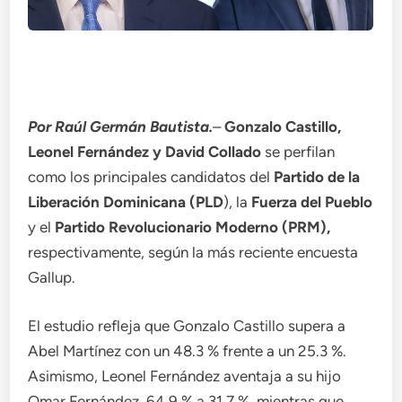
Por Raúl Germán Bautista.
–
Gonzalo Castillo,
Leonel Fernández y David Collado
se perfilan
como los principales candidatos del
Partido de la
Liberación Dominicana (PLD
), la
Fuerza del Pueblo
y el
Partido Revolucionario Moderno (PRM),
respectivamente, según la más reciente encuesta
Gallup.
El estudio refleja que Gonzalo Castillo supera a
Abel Martínez con un 48.3 % frente a un 25.3 %.
Asimismo, Leonel Fernández aventaja a su hijo
Omar Fernández, 64.9 % a 31.7 %, mientras que