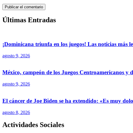
Últimas Entradas
¡Dominicana triunfa en los juegos! Las noticias más l
agosto 9, 2026
México, campeón de los Juegos Centroamericanos y d
agosto 9, 2026
El cáncer de Joe Biden se ha extendido: «Es muy dolo
agosto 8, 2026
Actividades Sociales