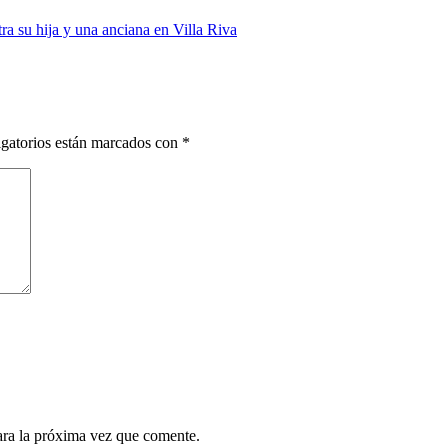
a su hija y una anciana en Villa Riva
gatorios están marcados con
*
ara la próxima vez que comente.