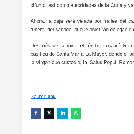
difunto, así como autoridades de la Curia y va
Ahora, la caja será velada por frailes del c
funeral del sábado, al que asistirán delegaci
Después de la misa el féretro cruzará Roma
basílica de Santa María La Mayor, donde el pa
la Virgen que custodia, la ‘Salus Populi Roman
Source link