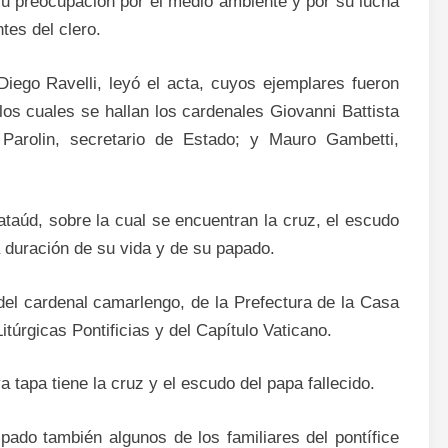
su preocupación por el medio ambiente y por su lucha
tes del clero.
Diego Ravelli, leyó el acta, cuyos ejemplares fueron
los cuales se hallan los cardenales Giovanni Battista
 Parolin, secretario de Estado; y Mauro Gambetti,
 ataúd, sobre la cual se encuentran la cruz, el escudo
a duración de su vida y de su papado.
 del cardenal camarlengo, de la Prefectura de la Casa
Litúrgicas Pontificias y del Capítulo Vaticano.
 tapa tiene la cruz y el escudo del papa fallecido.
ipado también algunos de los familiares del pontífice