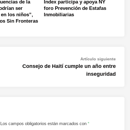
uencias de la
Index participa y apoya NY
drían ser
foro Prevención de Estafas
 en los niños”,
Inmobiliarias
cos Sin Fronteras
Artícul
Artículo siguiente
siguien
Consejo de Haití cumple un año entre
inseguridad
Los campos obligatorios están marcados con
*