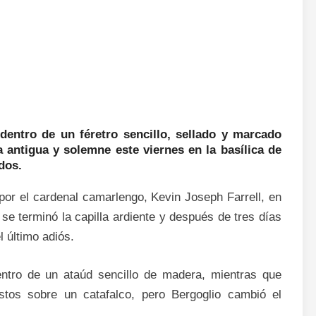
dentro de un féretro sencillo, sellado y marcado
 antigua y solemne este viernes en la basílica de
dos.
por el cardenal camarlengo, Kevin Joseph Farrell, en
e se terminó la capilla ardiente y después de tres días
l último adiós.
ntro de un ataúd sencillo de madera, mientras que
tos sobre un catafalco, pero Bergoglio cambió el