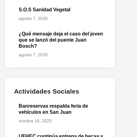
S.O.S Sanidad Vegetal
agosto 7, 2026
¿Qué mensaje deja el caso del joven
que se lanzó del puente Juan
Bosch?
agosto 7, 2026
Actividades Sociales
Banreservas respalda feria de
vehículos en San Juan
octubre 16, 2025
UFHEC continúa entrega de becas y