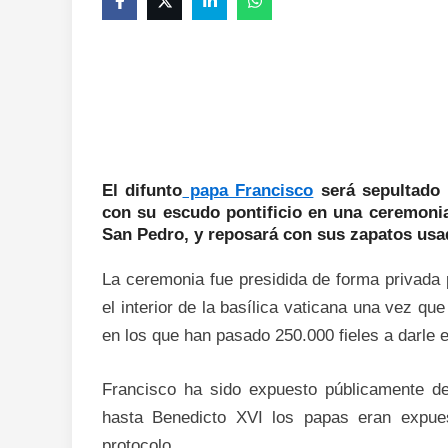
El difunto
papa Francisco
será sepultado 
con su escudo pontificio en una ceremonia
San Pedro, y reposará con sus zapatos usa
La ceremonia fue presidida de forma privada 
el interior de la basílica vaticana una vez qu
en los que han pasado 250.000 fieles a darle e
Francisco ha sido expuesto públicamente de
hasta Benedicto XVI los papas eran expues
protocolo.