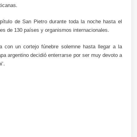
ticanas.
apítulo de San Pietro durante toda la noche hasta el
ones de 130 países y organismos internacionales.
 con un cortejo fúnebre solemne hasta llegar a la
pa argentino decidió enterrarse por ser muy devoto a
i’.