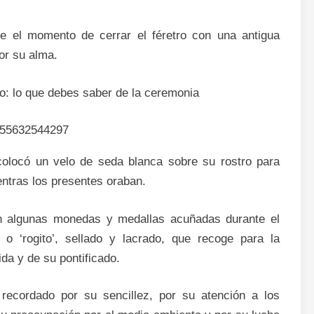
ue el momento de cerrar el féretro con una antigua
or su alma.
co: lo que debes saber de la ceremonia
colocó un velo de seda blanca sobre su rostro para
entras los presentes oraban.
on algunas monedas y medallas acuñadas durante el
 o ‘rogito’, sellado y lacrado, que recoge para la
da y de su pontificado.
recordado por su sencillez, por su atención a los