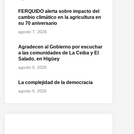
FERQUIDO alerta sobre impacto del
cambio climático en la agricultura en
su 70 aniversario
agosto 7, 2026
Agradecen al Gobierno por escuchar
a las comunidades de La Ceiba y El
Salado, en Higüey
o
te:
agosto 6, 2026
La complejidad de la democracia
agosto 6, 2026