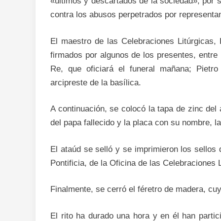
«últimos y descartados de la sociedad», por 
contra los abusos perpetrados por representan
El maestro de las Celebraciones Litúrgicas, 
firmados por algunos de los presentes, entre 
Re, que oficiará el funeral mañana; Pietro
arcipreste de la basílica.
A continuación, se colocó la tapa de zinc del
del papa fallecido y la placa con su nombre, l
El ataúd se selló y se imprimieron los sellos
Pontificia, de la Oficina de las Celebraciones 
Finalmente, se cerró el féretro de madera, cuya
El rito ha durado una hora y en él han partic