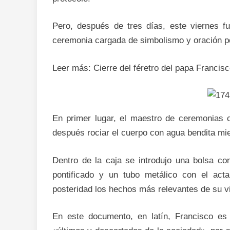
Pero, después de tres días, este viernes f
ceremonia cargada de simbolismo y oración p
Leer más: Cierre del féretro del papa Francis
En primer lugar, el maestro de ceremonias 
después rociar el cuerpo con agua bendita mi
Dentro de la caja se introdujo una bolsa c
pontificado y un tubo metálico con el acta
posteridad los hechos más relevantes de su vi
En este documento, en latín, Francisco es 