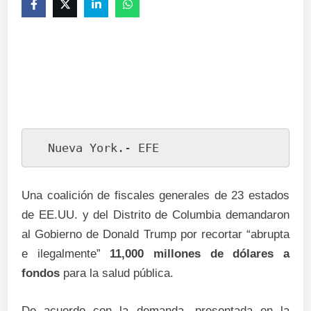
  Nueva York.- EFE
Una coalición de fiscales generales de 23 estados
de EE.UU. y del Distrito de Columbia demandaron
al Gobierno de Donald Trump por recortar “abrupta
e ilegalmente”
11,000 millones de dólares a
fondos
para la salud pública.
De acuerdo con la demanda, presentada en la