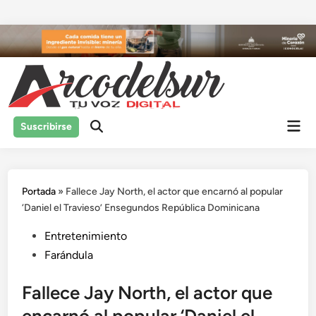
Saltar
al
contenido
Men
Suscribirse
prin
Portada
»
Fallece Jay North, el actor que encarnó al popular
‘Daniel el Travieso’ Ensegundos República Dominicana
Publicado
Entretenimiento
en
Farándula
Fallece Jay North, el actor que