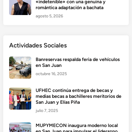
«indetenible» con una genuina y
romántica adaptación a bachata
agosto 5, 2026
Actividades Sociales
Banreservas respalda feria de vehículos
en San Juan
octubre 16, 2025
UFHEC continúa entrega de becas y
medias becas a bachilleres meritorios de
San Juan y Elías Piña
julio 7, 2025
MUPYMECON inaugura moderno local
en San Juan para impulsar el liderazgo