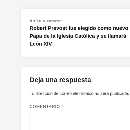
Navegación
Artículo
Artículo anterior
anterior:
Robert Prevost fue elegido como nuevo
de
Papa de la Iglesia Católica y se llamará
entradas
León XIV
Deja una respuesta
Tu dirección de correo electrónico no será publicada.
COMENTARIO
*