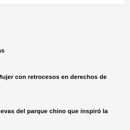
as
a Mujer con retrocesos en derechos de
evas del parque chino que inspiró la