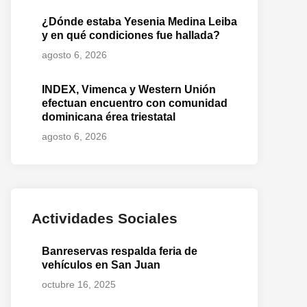
¿Dónde estaba Yesenia Medina Leiba
y en qué condiciones fue hallada?
agosto 6, 2026
INDEX, Vimenca y Western Unión
efectuan encuentro con comunidad
dominicana érea triestatal
agosto 6, 2026
Actividades Sociales
Banreservas respalda feria de
vehículos en San Juan
octubre 16, 2025