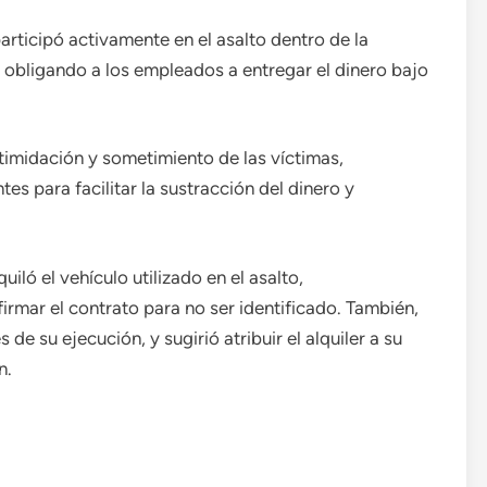
participó activamente en el asalto dentro de la
y obligando a los empleados a entregar el dinero bajo
timidación y sometimiento de las víctimas,
es para facilitar la sustracción del dinero y
uiló el vehículo utilizado en el asalto,
irmar el contrato para no ser identificado. También,
de su ejecución, y sugirió atribuir el alquiler a su
n.