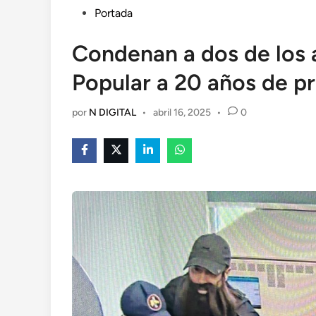
en
Portada
Condenan a dos de los 
Popular a 20 años de pr
por
N DIGITAL
•
abril 16, 2025
•
0