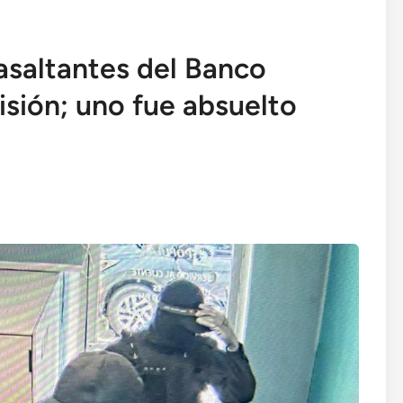
asaltantes del Banco
isión; uno fue absuelto