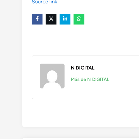
Source link
N DIGITAL
Más de N DIGITAL