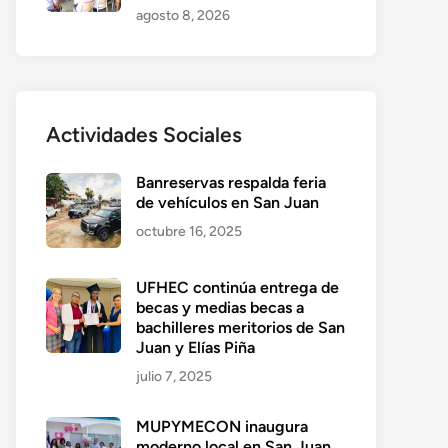
agosto 8, 2026
Actividades Sociales
Banreservas respalda feria
de vehículos en San Juan
octubre 16, 2025
UFHEC continúa entrega de
becas y medias becas a
bachilleres meritorios de San
Juan y Elías Piña
julio 7, 2025
MUPYMECON inaugura
moderno local en San Juan