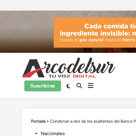
Saltar
al
contenido
Suscribirse
Portada
»
Condenan a dos de los asaltantes del Banco P
Publicado
Nacionales