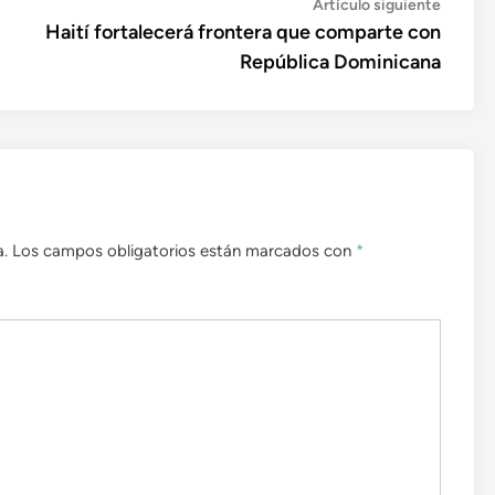
Artícul
Artículo siguiente
siguien
Haití fortalecerá frontera que comparte con
República Dominicana
a.
Los campos obligatorios están marcados con
*