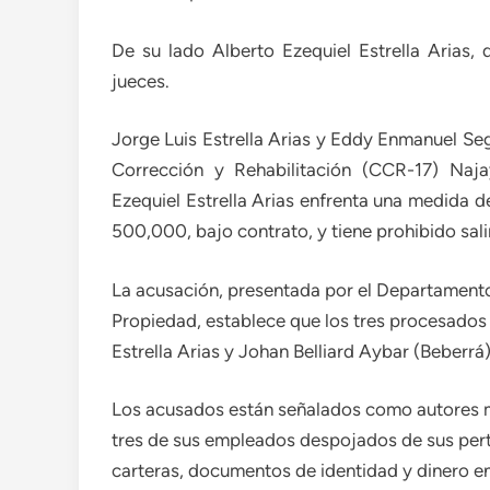
De su lado Alberto Ezequiel Estrella Arias,
jueces.
Jorge Luis Estrella Arias y Eddy Enmanuel Seg
Corrección y Rehabilitación (CCR-17) Naj
Ezequiel Estrella Arias enfrenta una medida 
500,000, bajo contrato, y tiene prohibido salir
La acusación, presentada por el Departamento
Propiedad, establece que los tres procesados 
Estrella Arias y Johan Belliard Aybar (Beberrá),
Los acusados están señalados como autores mat
tres de sus empleados despojados de sus pert
carteras, documentos de identidad y dinero en