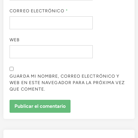
CORREO ELECTRÓNICO
*
WEB
GUARDA MI NOMBRE, CORREO ELECTRÓNICO Y
WEB EN ESTE NAVEGADOR PARA LA PRÓXIMA VEZ
QUE COMENTE.