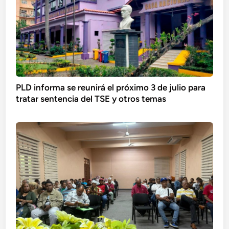
PLD informa se reunirá el próximo 3 de julio para
tratar sentencia del TSE y otros temas