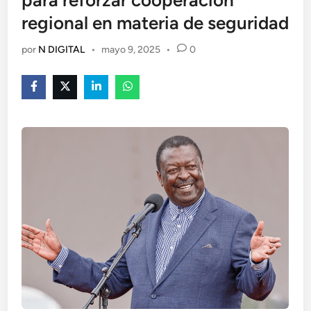
para reforzar cooperación
regional en materia de seguridad
por
N DIGITAL
•
mayo 9, 2025
•
0