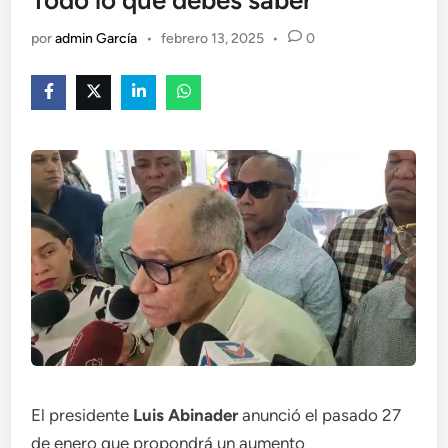
Todo lo que debes saber
por
admin García
•
febrero 13, 2025
•
0
El presidente
Luis Abinader
anunció el pasado 27
de enero que propondrá un aumento