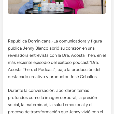
Republica Dominicana.-La comunicadora y figura
pública Jenny Blanco abrió su corazón en una
reveladora entrevista con la Dra. Acosta Then, en el
más reciente episodio del exitoso podcast “Dra.
Acosta Then, el Podcast”, bajo la producción del
destacado creativo y productor José Ceballos.
Durante la conversación, abordaron temas
profundos como la imagen corporal, la presión
social, la maternidad, la salud emocional y el
proceso de transformación que Jenny vivió con el