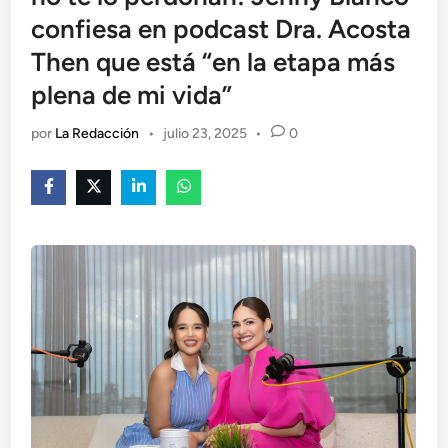
confiesa en podcast Dra. Acosta
Then que está “en la etapa más
plena de mi vida”
por
La Redacción
•
julio 23, 2025
•
0