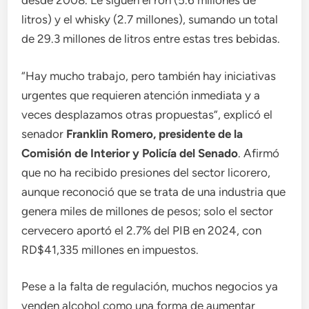
desde 2008. Le siguen el ron (5.6 millones de
litros) y el whisky (2.7 millones), sumando un total
de 29.3 millones de litros entre estas tres bebidas.
“Hay mucho trabajo, pero también hay iniciativas
urgentes que requieren atención inmediata y a
veces desplazamos otras propuestas”, explicó el
senador
Franklin Romero, presidente de la
Comisión de Interior y Policía del Senado
. Afirmó
que no ha recibido presiones del sector licorero,
aunque reconoció que se trata de una industria que
genera miles de millones de pesos; solo el sector
cervecero aportó el 2.7% del PIB en 2024, con
RD$41,335 millones en impuestos.
Pese a la falta de regulación, muchos negocios ya
venden alcohol como una forma de aumentar