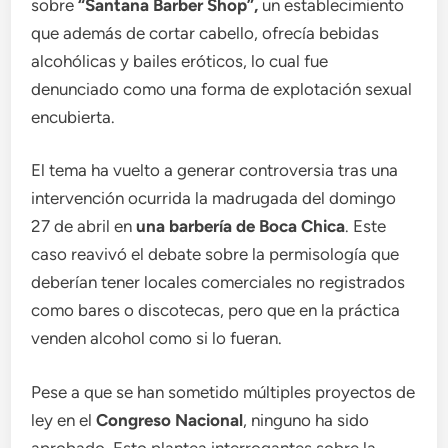
sobre
“Santana Barber Shop”,
un establecimiento
que además de cortar cabello, ofrecía bebidas
alcohólicas y bailes eróticos, lo cual fue
denunciado como una forma de explotación sexual
encubierta.
El tema ha vuelto a generar controversia tras una
intervención ocurrida la madrugada del domingo
27 de abril en
una barbería de Boca Chica
. Este
caso reavivó el debate sobre la permisología que
deberían tener locales comerciales no registrados
como bares o discotecas, pero que en la práctica
venden alcohol como si lo fueran.
Pese a que se han sometido múltiples proyectos de
ley en el
Congreso Nacional
, ninguno ha sido
aprobado. Esto plantea interrogantes sobre la