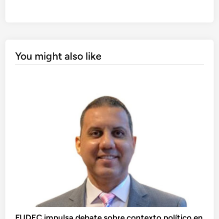
You might also like
FUDEC impulsa debate sobre contexto político en