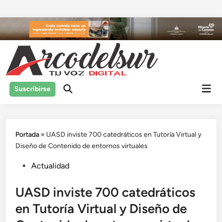
Saltar
al
contenido
Men
Suscribirse
prin
Portada
»
UASD inviste 700 catedráticos en Tutoría Virtual y
Diseño de Contenido de entornos virtuales
Publicado
Actualidad
en
UASD inviste 700 catedráticos
en Tutoría Virtual y Diseño de