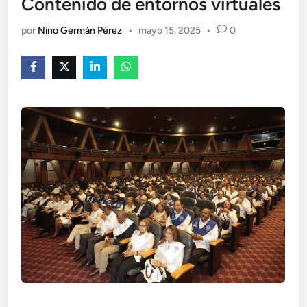
Contenido de entornos virtuales
por
Nino Germán Pérez
•
mayo 15, 2025
•
0