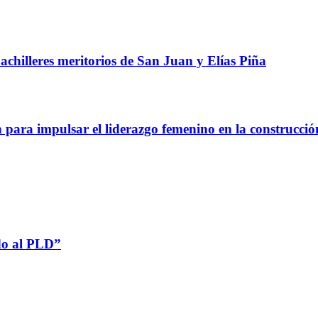
chilleres meritorios de San Juan y Elías Piña
a impulsar el liderazgo femenino en la construcció
do al PLD”