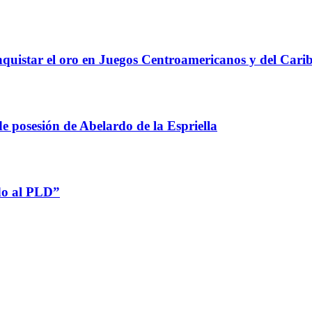
onquistar el oro en Juegos Centroamericanos y del Cari
 posesión de Abelardo de la Espriella
do al PLD”