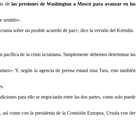
dio de
las presiones de Washington a Moscú para avanzar en las
e sentido».
crania sobre un posible acuerdo de paz», dice la versión del Kremlin.
ón pacífica de la crisis ucraniana. Simplemente debemos determinar las
turo». Y, según la agencia de prensa estatal rusa Tass, esto también
s.
ndiciones para ello se negociarán entre las dos partes, como solo puede
a, así como con la presidenta de la Comisión Europea, Ursula von der