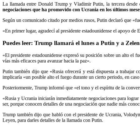
La llamada entre Donald Trump y Vladimir Putin, la tercera desde 
negociaciones que ha promovido con Ucrania en los últimos mese
Según un comunicado citado por medios rusos, Putin declaró que «fue 
«En primer lugar, agradecí al presidente estadounidense el apoyo de E
Puedes leer: Trump llamará el lunes a Putin y a Zelens
«El presidente estadounidense expresó su posición sobre un alto el fu
vías más eficaces para avanzar hacia la paz».
Putin también dijo que «Rusia ofrecerá y está dispuesta a trabajar 
implicaría «un posible alto el fuego durante un cierto periodo, en cas
Posteriormente, Trump informó que «el tono y el espíritu de la conve
«Rusia y Ucrania iniciarán inmediatamente negociaciones para lograr un
ser, porque conocen detalles de una negociación que nadie más conoc
Trump también dijo que habló con el presidente de Ucrania, Volodymy
Leyen, para darles detalles de la llamada con Putin.