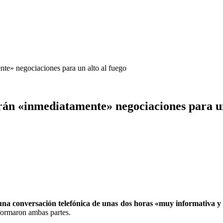
te» negociaciones para un alto al fuego
rán «inmediatamente» negociaciones para un
una conversación telefónica de unas dos horas «muy informativa y
formaron ambas partes.