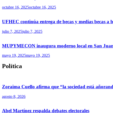
octubre 16, 2025
octubre 16, 2025
UFHEC continúa entrega de becas y medias becas a ba
julio 7, 2025
julio 7, 2025
MUPYMECON inaugura moderno local en San Juan par
mayo 19, 2025
mayo 19, 2025
Política
Zoraima Cuello afirma que “la sociedad está añoran
agosto 8, 2026
Abel Martínez respalda debates electorales