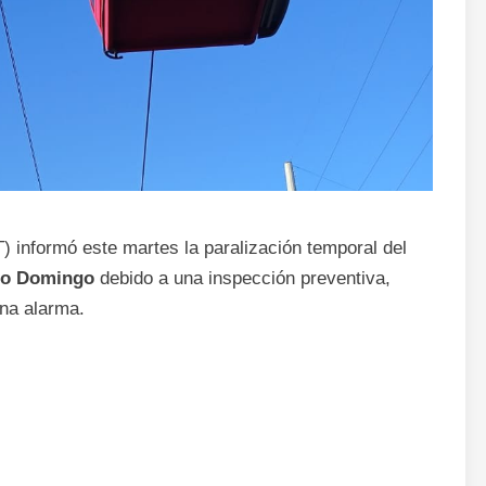
 informó este martes la paralización temporal del
anto Domingo
debido a una inspección preventiva,
una alarma.