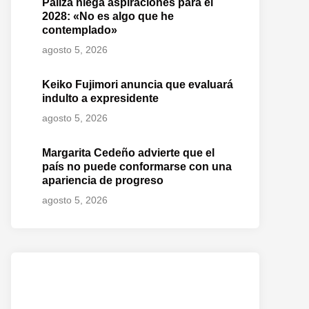
Paliza niega aspiraciones para el
2028: «No es algo que he
contemplado»
agosto 5, 2026
Keiko Fujimori anuncia que evaluará
indulto a expresidente
agosto 5, 2026
Margarita Cedeño advierte que el
país no puede conformarse con una
apariencia de progreso
agosto 5, 2026