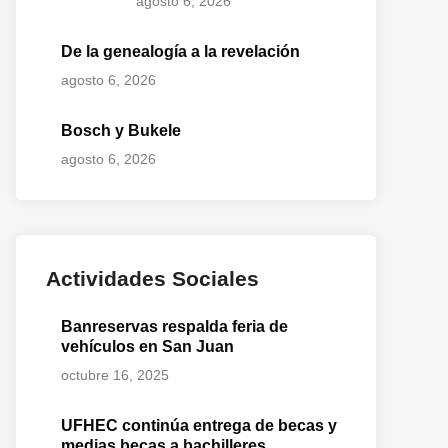
agosto 6, 2026
De la genealogía a la revelación
agosto 6, 2026
Bosch y Bukele
agosto 6, 2026
Actividades Sociales
Banreservas respalda feria de
vehículos en San Juan
octubre 16, 2025
UFHEC continúa entrega de becas y
medias becas a bachilleres