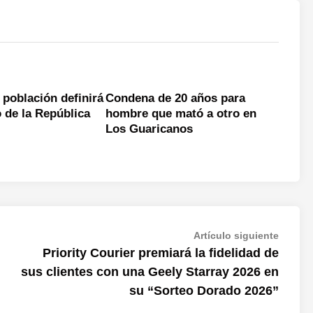
 población definirá
Condena de 20 años para
o de la República
hombre que mató a otro en
Los Guaricanos
Artícul
Artículo siguiente
siguien
Priority Courier premiará la fidelidad de
sus clientes con una Geely Starray 2026 en
su “Sorteo Dorado 2026”