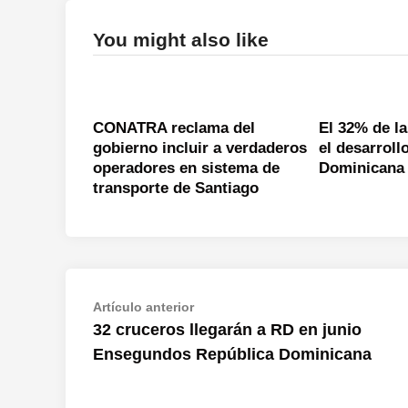
You might also like
CONATRA reclama del
El 32% de la
gobierno incluir a verdaderos
el desarroll
operadores en sistema de
Dominicana
transporte de Santiago
Navegación
Artículo
Artículo anterior
anterior:
32 cruceros llegarán a RD en junio
de
Ensegundos República Dominicana
entradas