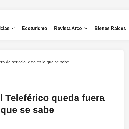
icias
Ecoturismo
Revista Arco
Bienes Raices
ra de servicio: esto es lo que se sabe
l Teleférico queda fuera
o que se sabe