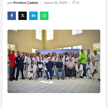
por
Primitivo Cadete
•
marzo 16, 2025
•
0