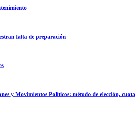
ntenimiento
estran falta de preparación
es
es y Movimientos Políticos: método de elección, cuota