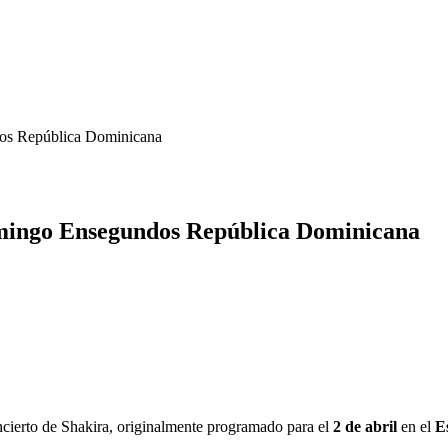
dos República Dominicana
omingo Ensegundos República Dominicana
cierto de Shakira, originalmente programado para el
2 de abril
en el
E