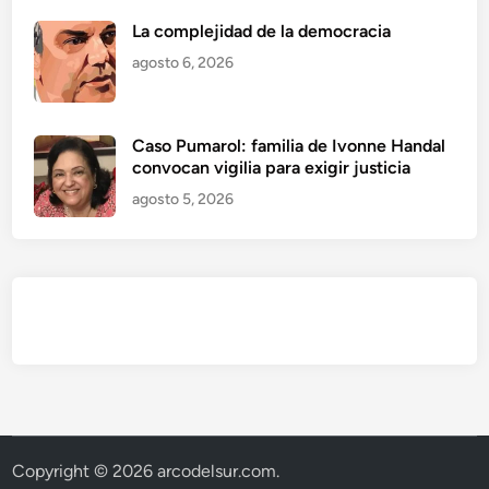
La complejidad de la democracia
agosto 6, 2026
Caso Pumarol: familia de Ivonne Handal
convocan vigilia para exigir justicia
agosto 5, 2026
Copyright © 2026
arcodelsur.com
.