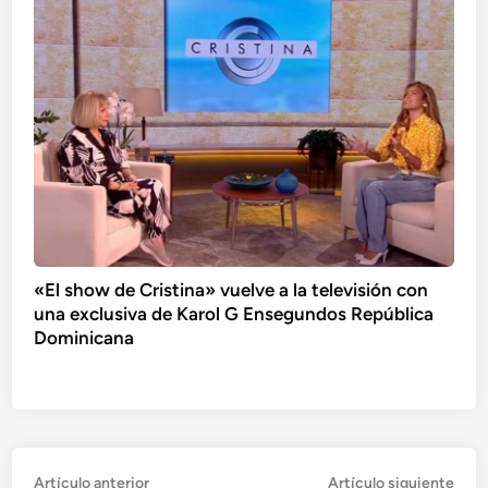
«El show de Cristina» vuelve a la televisión con
una exclusiva de Karol G Ensegundos República
Dominicana
Navegación
Artículo
Artí
Artículo anterior
Artículo siguiente