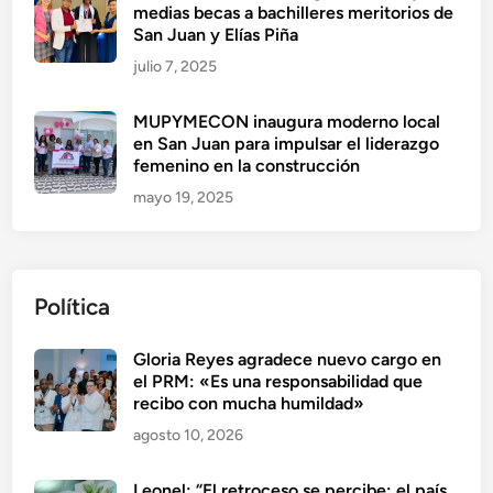
medias becas a bachilleres meritorios de
San Juan y Elías Piña
julio 7, 2025
MUPYMECON inaugura moderno local
en San Juan para impulsar el liderazgo
femenino en la construcción
mayo 19, 2025
Política
Gloria Reyes agradece nuevo cargo en
el PRM: «Es una responsabilidad que
recibo con mucha humildad»
agosto 10, 2026
Leonel: “El retroceso se percibe; el país