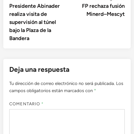
anterior:
sigu
Presidente Abinader
FP rechaza fusión
de
realiza visita de
Minerd–Mescyt
entradas
supervisión al túnel
bajo la Plaza de la
Bandera
Deja una respuesta
Tu dirección de correo electrónico no será publicada.
Los
campos obligatorios están marcados con
*
COMENTARIO
*