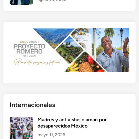
Internacionales
Madres y activistas claman por
desaparecidos México
mayo 11, 2026