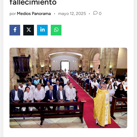
fallecimiento
por
Medios Panorama
•
mayo 12, 2025
•
0