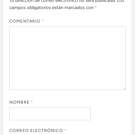
Tu dirección de correo electrónico no será publicada.
Los
campos obligatorios están marcados con
*
COMENTARIO
*
NOMBRE
*
CORREO ELECTRÓNICO
*