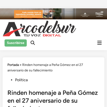
Saltar
al
contenido
Men
Suscribirse
prin
Portada
»
Rinden homenaje a Peña Gómez en el 27
aniversario de su fallecimiento
Publicado
Política
en
Rinden homenaje a Peña Gómez
en el 27 aniversario de su