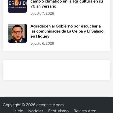
cambio climático en la agricultura en su
70 aniversario
agosto 7, 2026
Agradecen al Gobierno por escuchar a
las comunidades de La Ceiba y El Salado,
en Higüey
agosto 6, 2026
Copyright © 2026
arcodelsur.com
.
Inicio
Noticias
Ecoturismo
Revista Arco