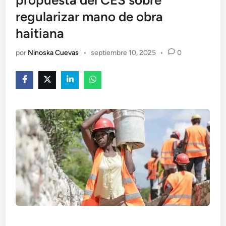
propuesta del CES sobre
regularizar mano de obra
haitiana
por
Ninoska Cuevas
•
septiembre 10, 2025
•
0