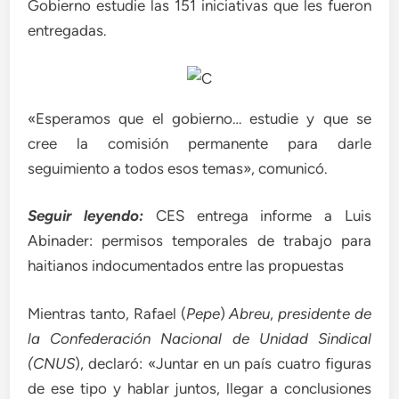
Gobierno estudie las 151 iniciativas que les fueron
entregadas.
«Esperamos que el gobierno… estudie y que se
cree la comisión permanente para darle
seguimiento a todos esos temas», comunicó.
Seguir leyendo:
CES entrega informe a Luis
Abinader: permisos temporales de trabajo para
haitianos indocumentados entre las propuestas
Mientras tanto, Rafael (
Pepe
)
Abreu
,
presidente de
la Confederación Nacional de Unidad Sindical
(CNUS
), declaró: «Juntar en un país cuatro figuras
de ese tipo y hablar juntos, llegar a conclusiones