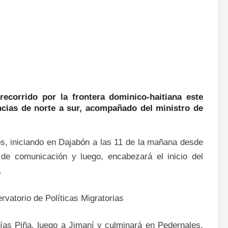
recorrido por la frontera dominico-haitiana este
ncias de norte a sur, acompañado del ministro de
zos, iniciando en Dajabón a las 11 de la mañana desde
de comunicación y luego, encabezará el inicio del
.
rvatorio de Políticas Migratorias
lías Piña, luego a Jimaní y culminará en Pedernales.