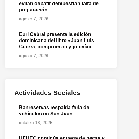
evitan debatir demuestran falta de
preparación
agosto 7, 2026
Euri Cabral presenta la edición
dominicana del libro «Juan Luis
Guerra, compromiso y poesía»
agosto 7, 2026
Actividades Sociales
Banreservas respalda feria de
vehículos en San Juan
octubre 16, 2025
UFHEC continúa entrega de becas y