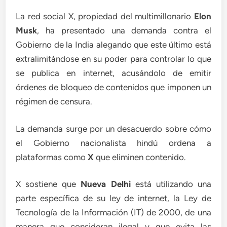
La red social X, propiedad del multimillonario
Elon
Musk
, ha presentado una demanda contra el
Gobierno de la India alegando que este último está
extralimitándose en su poder para controlar lo que
se publica en internet, acusándolo de emitir
órdenes de bloqueo de contenidos que imponen un
régimen de censura.
La demanda surge por un desacuerdo sobre cómo
el Gobierno nacionalista hindú ordena a
plataformas como
X
que eliminen contenido.
X sostiene que
Nueva Delhi
está utilizando una
parte específica de su ley de internet, la Ley de
Tecnología de la Información (IT) de 2000, de una
manera que consideran ilegal y que evita las