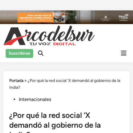
Saltar
al
contenido
Men
Suscribirse
prin
Portada
»
¿Por qué la red social ‘X demandó al gobierno de la
India?
Publicado
Internacionales
en
¿Por qué la red social ‘X
demandó al gobierno de la