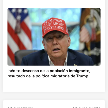
inédito descenso de la población inmigrante,
resultado de la política migratoria de Trump
Artículo
Artí