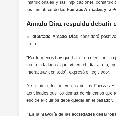
institucionales y las implicaciones constituc
los miembros de las
Fuerzas Armadas y la Po
Amado Díaz respalda debatir el
El
diputado Amado Díaz
consideró positiv
tema.
“Por lo menos hay que hacer un ejercicio, un 
son ciudadanos que viven el día a día, q
interactuar con todo”, expresó el legislador.
A su juicio, los miembros de las Fuerzas A
actividades que los demás dominicanos que te
eso de excluirlos debe quedar en el pasado”.
“En la mayoría de las sociedades desarroll