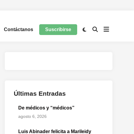
Contáctanos
Suscribirse
Últimas Entradas
De médicos y “médicos”
agosto 6, 2026
Luis Abinader felicita a Marileidy