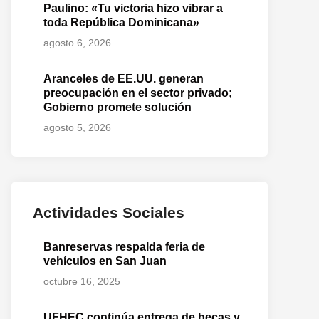
Paulino: «Tu victoria hizo vibrar a
toda República Dominicana»
agosto 6, 2026
Aranceles de EE.UU. generan
preocupación en el sector privado;
Gobierno promete solución
agosto 5, 2026
Actividades Sociales
Banreservas respalda feria de
vehículos en San Juan
octubre 16, 2025
UFHEC continúa entrega de becas y