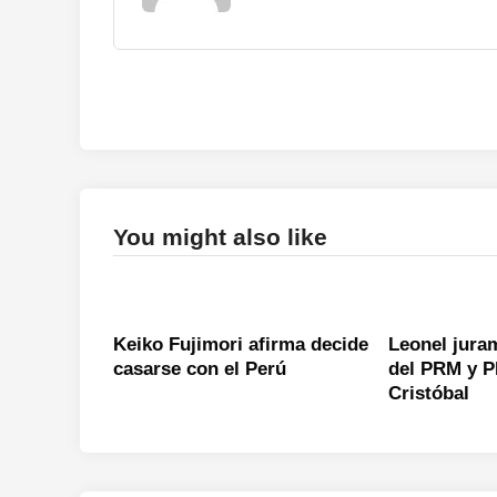
You might also like
Keiko Fujimori afirma decide
Leonel jura
casarse con el Perú
del PRM y P
Cristóbal