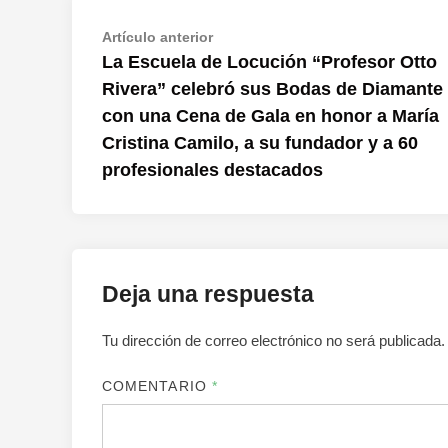
Navegación
Artículo
Artículo anterior
anterior:
La Escuela de Locución “Profesor Otto
de
Rivera” celebró sus Bodas de Diamante
entradas
con una Cena de Gala en honor a María
Cristina Camilo, a su fundador y a 60
profesionales destacados
Deja una respuesta
Tu dirección de correo electrónico no será publicada.
COMENTARIO
*