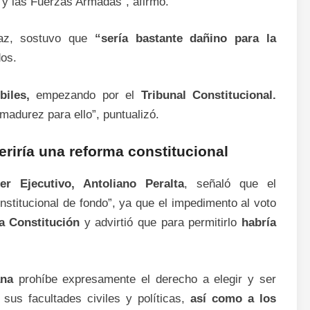
a y las Fuerzas Armadas”, afirmó.
az, sostuvo que
“sería bastante dañino para la
dos.
biles,
empezando por el
Tribunal Constitucional.
madurez para ello”, puntualizó.
eriría una reforma constitucional
er Ejecutivo, Antoliano Peralta
, señaló que el
institucional de fondo”, ya que el impedimento al voto
la Constitución
y advirtió que para permitirlo
habría
ana
prohíbe expresamente el derecho a elegir y ser
sus facultades civiles y políticas,
así como a los