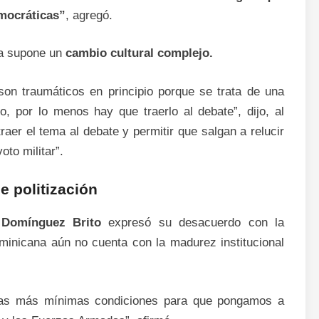
mocráticas”
, agregó.
ma supone un
cambio cultural complejo.
son traumáticos en principio porque se trata de una
o, por lo menos hay que traerlo al debate”, dijo, al
traer el tema al debate y permitir que salgan a relucir
oto militar”.
e politización
 Domínguez Brito
expresó su desacuerdo con la
minicana aún no cuenta con la madurez institucional
ne las más mínimas condiciones para que pongamos a