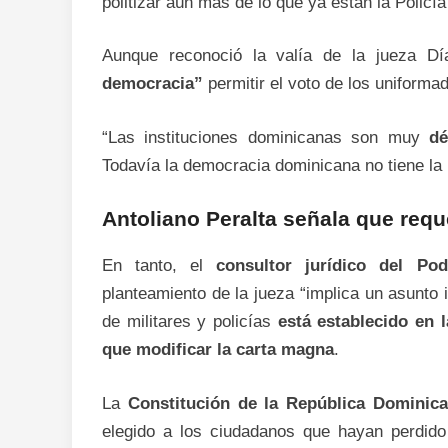
politizar aún más de lo que ya están la Policí
Aunque reconoció la valía de la jueza Dí
democracia”
permitir el voto de los uniforma
“Las instituciones dominicanas son muy
dé
Todavía la democracia dominicana no tiene la 
Antoliano Peralta señala que requ
En tanto, el
consultor jurídico del Pod
planteamiento de la jueza “implica un asunto 
de militares y policías
está establecido en 
que modificar la carta magna
.
La
Constitución de la República Dominic
elegido a los ciudadanos que hayan perdido 