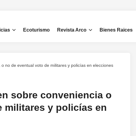
icias
Ecoturismo
Revista Arco
Bienes Raices
 no de eventual voto de militares y policías en elecciones
en sobre conveniencia o
 militares y policías en