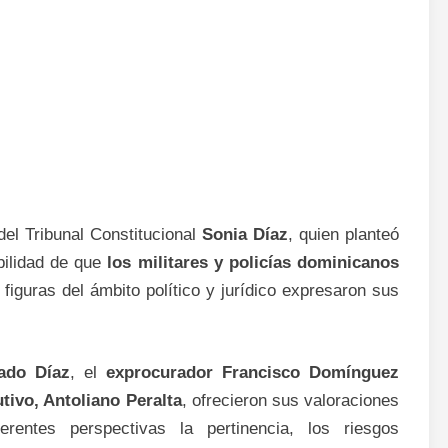
del Tribunal Constitucional
Sonia Díaz
, quien planteó
bilidad de que
los militares y policías dominicanos
s figuras del ámbito político y jurídico expresaron sus
ado Díaz
, el
exprocurador Francisco Domínguez
tivo, Antoliano Peralta
, ofrecieron sus valoraciones
rentes perspectivas la pertinencia, los riesgos