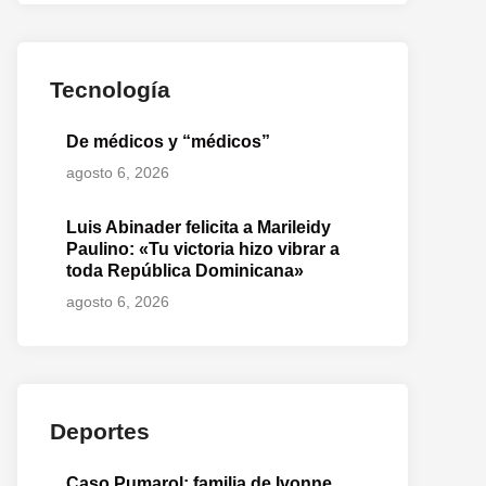
Tecnología
De médicos y “médicos”
agosto 6, 2026
Luis Abinader felicita a Marileidy
Paulino: «Tu victoria hizo vibrar a
toda República Dominicana»
agosto 6, 2026
Deportes
Caso Pumarol: familia de Ivonne