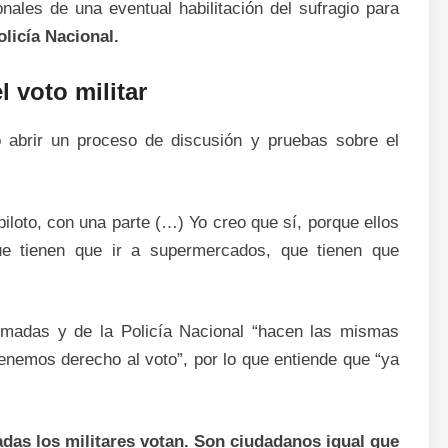
ionales de una eventual habilitación del sufragio para
licía Nacional.
 voto militar
o abrir un proceso de discusión y pruebas sobre el
piloto, con una parte (…) Yo creo que sí, porque ellos
ue tienen que ir a supermercados, que tienen que
rmadas y de la Policía Nacional “hacen las mismas
nemos derecho al voto”, por lo que entiende que “ya
adas los militares votan. Son ciudadanos igual que