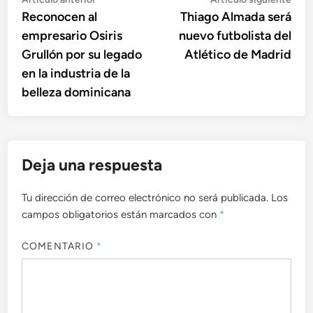
Navegación
anterior:
sigu
Reconocen al
Thiago Almada será
de
empresario Osiris
nuevo futbolista del
entradas
Grullón por su legado
Atlético de Madrid
en la industria de la
belleza dominicana
Deja una respuesta
Tu dirección de correo electrónico no será publicada.
Los
campos obligatorios están marcados con
*
COMENTARIO
*