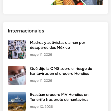
Internacionales
Madres y activistas claman por
desaparecidos México
mayo 11, 2026
Qué dijo la OMS sobre el riesgo de
hantavirus en el crucero Hondius
mayo 11, 2026
Evacúan crucero MV Hondius en
Tenerife tras brote de hantavirus
mayo 10, 2026