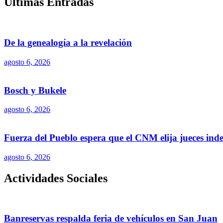
Últimas Entradas
De la genealogía a la revelación
agosto 6, 2026
Bosch y Bukele
agosto 6, 2026
Fuerza del Pueblo espera que el CNM elija jueces ind
agosto 6, 2026
Actividades Sociales
Banreservas respalda feria de vehículos en San Juan