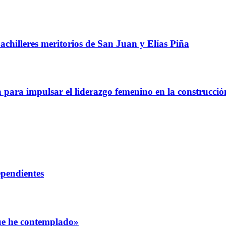
chilleres meritorios de San Juan y Elías Piña
a impulsar el liderazgo femenino en la construcció
ependientes
que he contemplado»