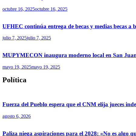
octubre 16, 2025
octubre 16, 2025
UFHEC continúa entrega de becas y medias becas a ba
julio 7, 2025
julio 7, 2025
MUPYMECON inaugura moderno local en San Juan par
mayo 19, 2025
mayo 19, 2025
Política
Fuerza del Pueblo espera que el CNM elija jueces ind
agosto 6, 2026
Paliza niega aspiraciones para el 2028: «No es algo 