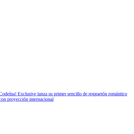
Codeína! Exclusive lanza su primer sencillo de reggaetón romántico
con proyección internacional