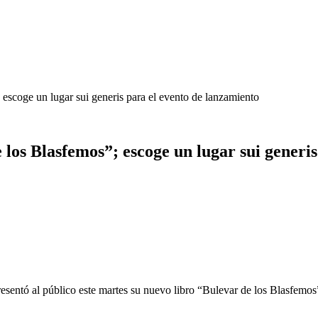
 escoge un lugar sui generis para el evento de lanzamiento
 los Blasfemos”; escoge un lugar sui generi
ó al público este martes su nuevo libro “Bulevar de los Blasfemos” u