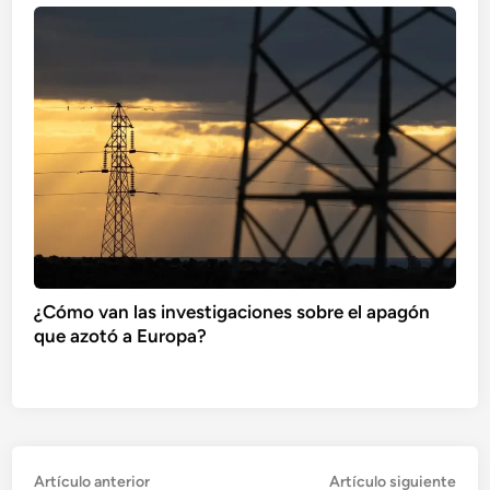
¿Cómo van las investigaciones sobre el apagón
que azotó a Europa?
Navegación
Artículo
Artí
Artículo anterior
Artículo siguiente