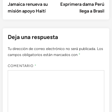
anterior:
sigu
Jamaica renueva su
Exprimera dama Perú
de
misión apoyo Haití
llega a Brasil
entradas
Deja una respuesta
Tu dirección de correo electrónico no será publicada.
Los
campos obligatorios están marcados con
*
COMENTARIO
*