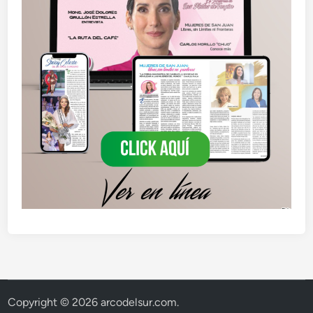
Copyright © 2026
arcodelsur.com
.