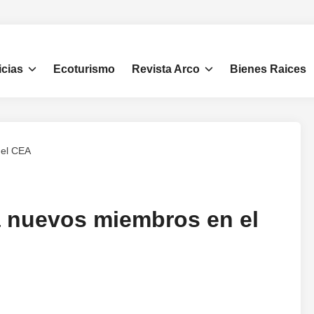
icias
Ecoturismo
Revista Arco
Bienes Raices
 el CEA
a nuevos miembros en el