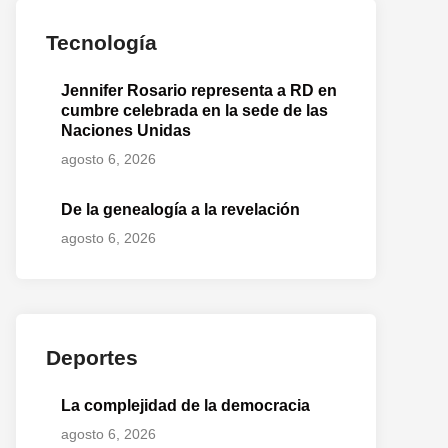
o
te:
Tecnología
Jennifer Rosario representa a RD en
cumbre celebrada en la sede de las
Naciones Unidas
agosto 6, 2026
De la genealogía a la revelación
agosto 6, 2026
Deportes
La complejidad de la democracia
agosto 6, 2026