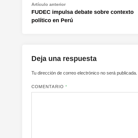
Navegación
Artículo
Artículo anterior
anterior:
FUDEC impulsa debate sobre contexto
de
político en Perú
entradas
Deja una respuesta
Tu dirección de correo electrónico no será publicada.
COMENTARIO
*