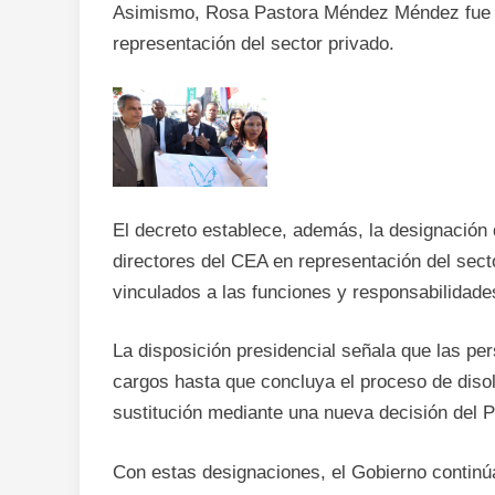
Asimismo, Rosa Pastora Méndez Méndez fue n
representación del sector privado.
El decreto establece, además, la designació
directores del CEA en representación del sector
vinculados a las funciones y responsabilidades
La disposición presidencial señala que las p
cargos hasta que concluya el proceso de diso
sustitución mediante una nueva decisión del P
Con estas designaciones, el Gobierno continú