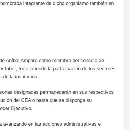
ombrada integrante de dicho organismo también en
n de Aníbal Amparo como miembro del consejo de
 fabril, fortaleciendo la participación de los sectores
 de la institución.
ersonas designadas permanecerán en sus respectivos
lución del CEA o hasta que se disponga su
oder Ejecutivo.
a avanzando en las acciones administrativas e