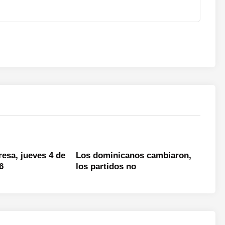
resa, jueves 4 de
Los dominicanos cambiaron,
6
los partidos no