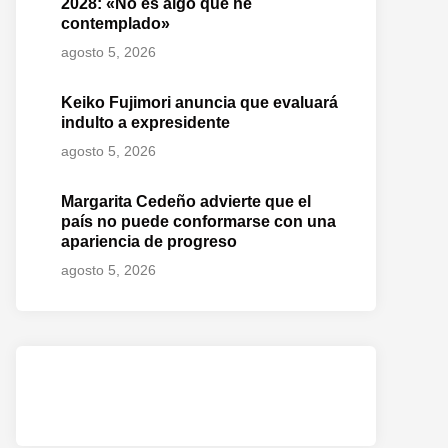
2028: «No es algo que he
contemplado»
agosto 5, 2026
Keiko Fujimori anuncia que evaluará
indulto a expresidente
agosto 5, 2026
Margarita Cedeño advierte que el
país no puede conformarse con una
apariencia de progreso
agosto 5, 2026