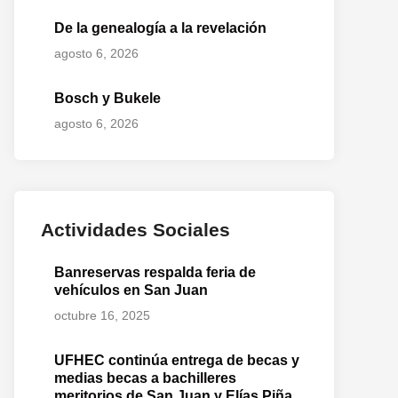
De la genealogía a la revelación
agosto 6, 2026
Bosch y Bukele
agosto 6, 2026
Actividades Sociales
Banreservas respalda feria de
vehículos en San Juan
octubre 16, 2025
UFHEC continúa entrega de becas y
medias becas a bachilleres
meritorios de San Juan y Elías Piña